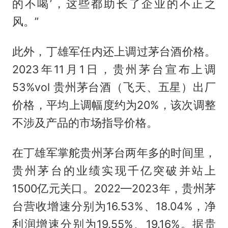
的不喝’，这些都助长了企业的不正之
风。”
此外，丁雄军任内还上调过茅台酒价格。
2023年11月1日，贵州茅台宣布上调
53%vol 贵州茅台酒（飞天、五星）出厂
价格，平均上调幅度约为20%，该次调整
不涉及产品的市场指导价格。
在丁雄军掌舵贵州茅台两年多的时间里，
贵州茅台的业绩实现千亿突破并站上
1500亿元关口。2022—2023年，贵州茅
台营收增速分别为16.53%、18.04%，净
利润增速分别为19.55%、19.16%。据贵