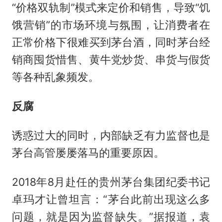
“价格双轨制”模式来定价和销售，导致“饥
饿营销”的市场环境与氛围，让消费者在
正常价格下很难买到茅台酒，同时茅台经
销商囤货惜售、黄牛党炒货、串货与假货
等各种乱象频发。
反腐
诱惑过大的同时，内部缺乏有力监督也是
茅台高管屡屡落马的重要原因。
2018年8月赴任的贵州茅台集团纪委书记
卓玛才让曾坦言：“茅台此前出现这么多
问题，就是因为监督缺失。”据报道，袁