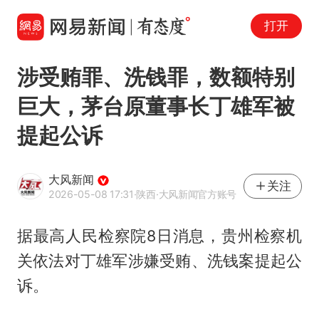
打开
涉受贿罪、洗钱罪，数额特别
巨大，茅台原董事长丁雄军被
提起公诉
大风新闻
关注
2026-05-08 17:31
·陕西
·大风新闻官方账号
据最高人民检察院8日消息，贵州检察机
关依法对丁雄军涉嫌受贿、洗钱案提起公
诉。