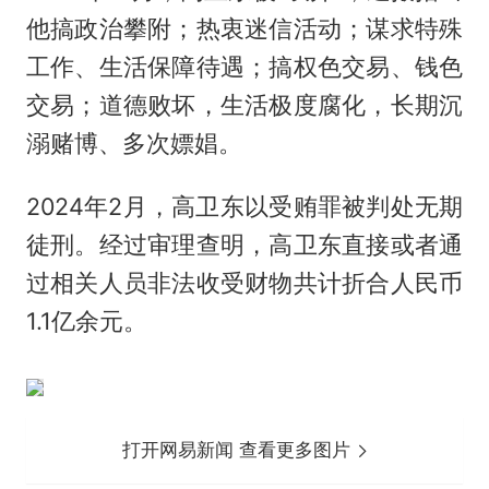
他搞政治攀附；热衷迷信活动；谋求特殊
工作、生活保障待遇；搞权色交易、钱色
交易；道德败坏，生活极度腐化，长期沉
溺赌博、多次嫖娼。
2024年2月，高卫东以受贿罪被判处无期
徒刑。经过审理查明，高卫东直接或者通
过相关人员非法收受财物共计折合人民币
1.1亿余元。
打开网易新闻 查看更多图片