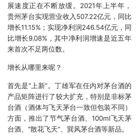
展速度正在不断放缓。2021年上半年，
贵州茅台实现营业收入507.22亿元，同比
增长11.15%；实现净利润246.54亿元，同
比增长9.08%，其中净利润增速是近五年
来首次不足两位数。
增长从哪里来呢？
首先是“上新”。丁雄军在任内对茅台酒的
产品矩阵进行了较大扩充，特别是非标茅
台酒（酒体与飞天茅台一致但包装不同）
方面，推出了节气茅台酒、100ml飞天茅
台酒、“散花飞天”、巽风茅台酒等新品。