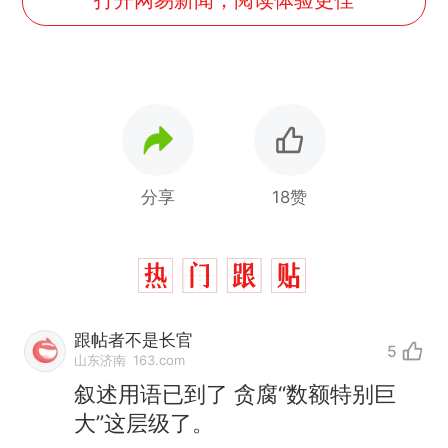
分享
18赞
跟帖者不是长官
5
山东济南
163.com
叙述用语已到了 贪腐“数额特别巨
大”这层级了。