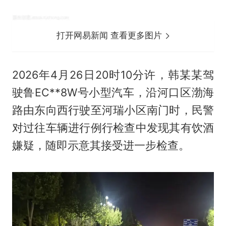
打开网易新闻 查看更多图片
2026年4月26日20时10分许，韩某某驾
驶鲁EC**8W号小型汽车，沿河口区渤海
路由东向西行驶至河瑞小区南门时，民警
对过往车辆进行例行检查中发现其有饮酒
嫌疑，随即示意其接受进一步检查。