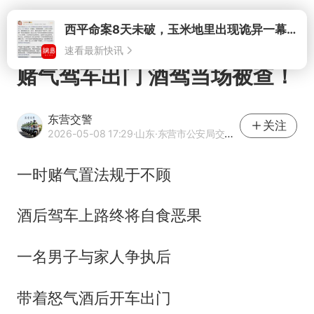
打开
赌气驾车出门 酒驾当场被查！
东营交警
关注
2026-05-08 17:29
·山东
·东营市公安局交通警察支队官方网易号
一时赌气置法规于不顾
酒后驾车上路终将自食恶果
一名男子与家人争执后
带着怒气酒后开车出门