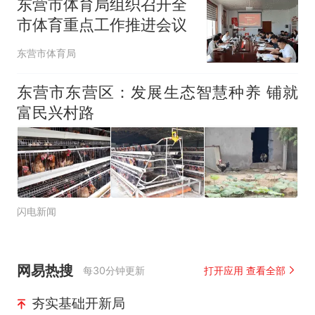
东营市体育局组织召开全
市体育重点工作推进会议
东营市体育局
东营市东营区：发展生态智慧种养 铺就
富民兴村路
闪电新闻
网易热搜
每30分钟更新
打开应用 查看全部
夯实基础开新局