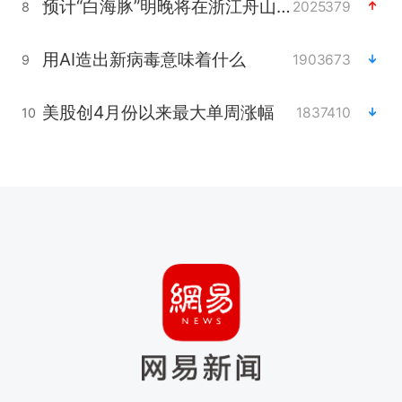
预计“白海豚”明晚将在浙江舟山到福建福鼎一带沿海登陆
2025379
8
用AI造出新病毒意味着什么
1903673
9
美股创4月份以来最大单周涨幅
1837410
10