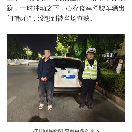
躁，一时冲动之下，心存侥幸驾驶车辆出
门“散心”，没想到被当场查获。
打开网易新闻 查看更多图片