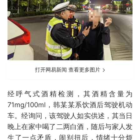
打开网易新闻 查看更多图片
经呼气式酒精检测，其酒精含量为
71mg/100ml，韩某某系饮酒后驾驶机动
车。经询问，该驾驶人如实供述，其当日
晚上在家中喝了二两白酒，随后与家人发
生了一点矛盾，闹别扭后，情绪十分烦