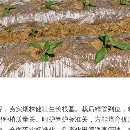
管，夯实烟株健壮生长根基。栽后精管到位，
把种植质量关、呵护管护标准关，方能培育优
律，全面落实标准化、常态化田间巡查管理，