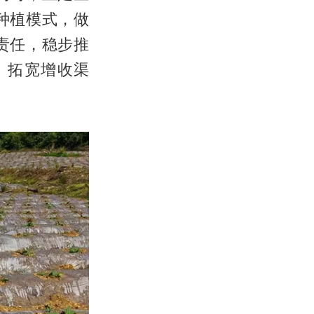
种植模式，做
责任，稳步推
、拓宽增收渠