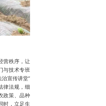
经营秩序，让
门与技术专班
治宣传讲堂”
法律法规，细
农政策、品种
同时，立足生