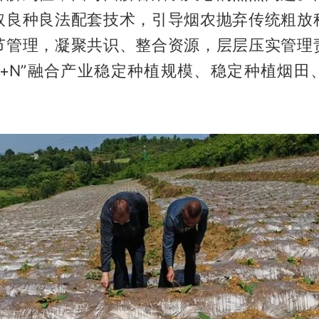
取良种良法配套技术，引导烟农抛弃传统粗放
节管理，凝聚共识、整合资源，层层压实管理
烟+N”融合产业稳定种植规模、稳定种植烟田