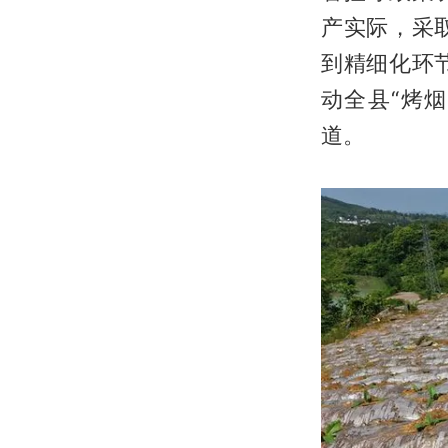
产实际，采
到精细化环
动全县“烤
道。