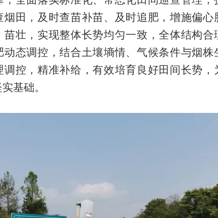
查烟田，及时查苗补苗、及时追肥，增施偏心
、苗壮，实现整体长势均匀一致，全体结构合
肥动态调控，结合土壤墒情、气候条件与烟株
理调控，精准补给，有效培育良好田间长势，
坚实基础。