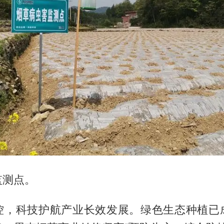
监测点。
控，科技护航产业长效发展。绿色生态种植已