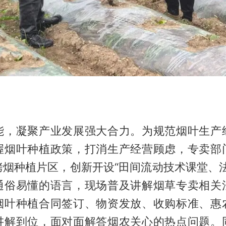
能，凝聚产业发展强大合力。为规范烟叶生产
握烟叶种植政策，打消生产经营顾虑，专卖部
烤烟种植片区，创新开设“田间流动技术课堂、法
通俗易懂的语言，现场普及讲解烟草专卖相关
烟叶种植合同签订、物资发放、收购标准、惠
讲解到位，面对面解答烟农关心的热点问题。