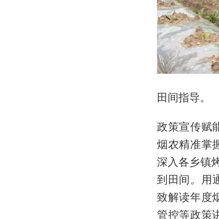
田间指导。
政策宣传赋
烟农精准掌
深入各乡镇
到田间。用
致解读年度
管控等政策