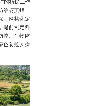
”的植保工作
防治蚜茧蜂、
保、网格化定
，提前制定科
防控、生物防
绿色防控实操