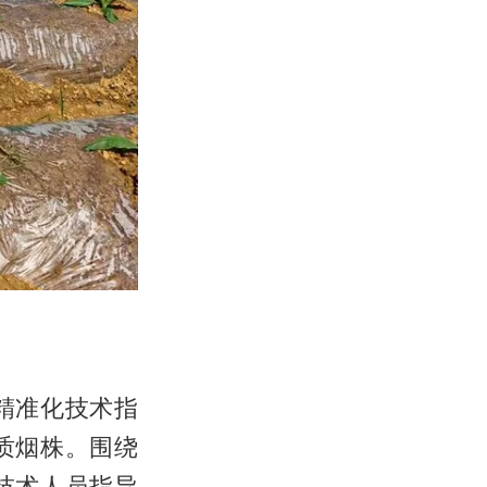
精准化技术指
质烟株。围绕
技术人员指导