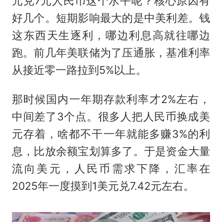
元兑7元人民币这个水平呢？核心原因有
好几个。短期影响最大的是中美利差。钱
这东西天生逐利，哪边利息高就往哪边
跑。前几年美联储为了压通胀，基准利率
从接近零一路拉到5%以上。
那时候国内一年期存款利率才2%左右，
中间差了3个点。很多人把人民币换成美
元存着，啥都不干一年就能多赚3%的利
息，比放余额宝划算多了。于是资金大量
流向美元，人民币需求下降，汇率在
2025年一度摸到1美元兑7.42元左右。