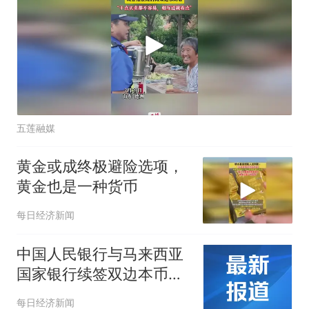
五莲融媒
黄金或成终极避险选项，
黄金也是一种货币
每日经济新闻
中国人民银行与马来西亚
国家银行续签双边本币互
换协议
每日经济新闻