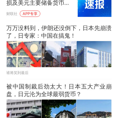
损及美元主要储备货币的
地位
财联社
APP专享
万万没料到，伊朗还没倒下，日本先崩溃
了，日专家：中国在搞鬼！
谁将笑到最后
被中国制裁后劲太大！日本五大产业崩
盘，日元沦为全球最弱货币？