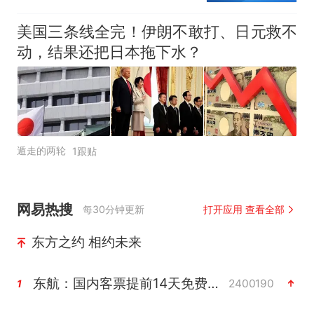
美国三条线全完！伊朗不敢打、日元救不
动，结果还把日本拖下水？
遁走的两轮
1跟贴
网易热搜
每30分钟更新
打开应用 查看全部
东方之约 相约未来
东航：国内客票提前14天免费退改
2400190
1