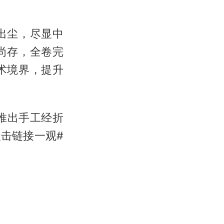
出尘，尽显中
尚存，全卷完
术境界，提升
推出手工经折
击链接一观#