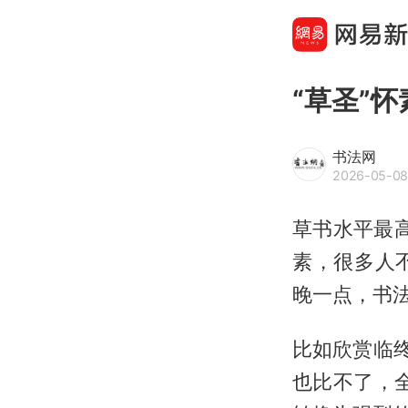
“草圣”
书法网
2026-05-08 
草书水平最高
素，很多人
晚一点，书
比如欣赏临
也比不了，