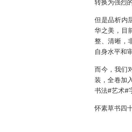
转换为强烈
但是品析内
华之美，目
整、清晰，
自身水平和
而今，我们
装，全卷加
书法#艺术#
怀素草书四