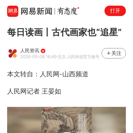
打开
每日读画丨古代画家也“追星”
人民资讯
关注
2026-05-08 16:49
·北京
·人民科技官方账号
本文转自：人民网-山西频道
人民网记者 王晏如