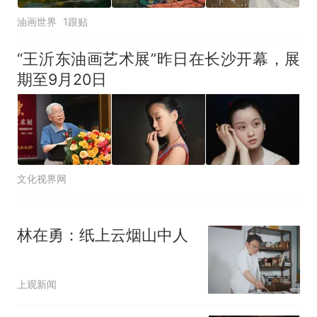
油画世界
1跟贴
“王沂东油画艺术展”昨日在长沙开幕，展
期至9月20日
文化视界网
林在勇：纸上云烟山中人
上观新闻