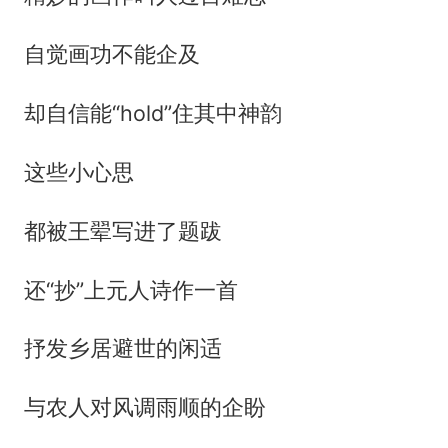
自觉画功不能企及
却自信能“hold”住其中神韵
这些小心思
都被王翚写进了题跋
还“抄”上元人诗作一首
抒发乡居避世的闲适
与农人对风调雨顺的企盼