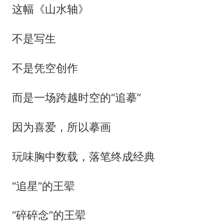
这幅《山水轴》
不是写生
不是凭空创作
而是一场跨越时空的“追摹”
因为喜爱，所以摹画
玩味胸中数载，落笔终成经典
“追星”的王翚
“碎碎念”的王翚