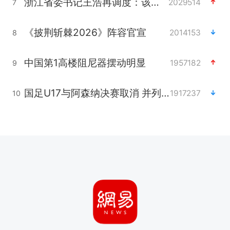
浙江省委书记王浩再调度：该停下的坚决停下来，让社会面静下来
2029514
7
《披荆斩棘2026》阵容官宣
2014153
8
中国第1高楼阻尼器摆动明显
1957182
9
国足U17与阿森纳决赛取消 并列冠军
1917237
10