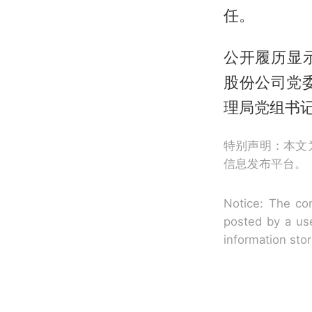
任。
公开履历显示
股份公司党委
理局党组书
特别声明：本文
信息发布平台。
Notice: The con
posted by a use
information sto