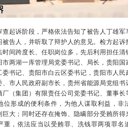
审查起诉阶段，严格依法告知了被告人丁雄军
问被告人，并听取了辩护人的意见。检方起诉
法时间跨度长、任职岗位多，先后利用担任清
阳市两湖一库管理局党委书记、局长，贵阳国
工委书记、贵阳市白云区委书记，贵阳市人民
委、市人民政府副市长，贵州省能源局党组书
酒厂（集团）有限责任公司党委书记、董事长
地位形成的便利条件，为他人谋取利益，非
别巨大；同时还存在掩饰、隐瞒部分受贿所得
严重，依法应当以受贿罪、洗钱罪两项罪名