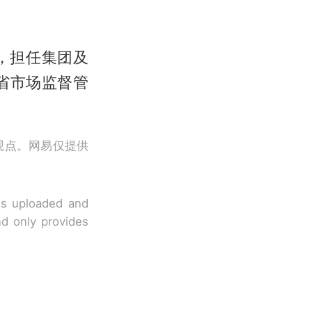
团，担任集团及
州省市场监督管
观点。网易仅提供
 is uploaded and
nd only provides