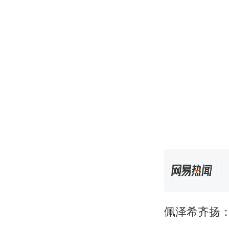
佩泽希齐扬：