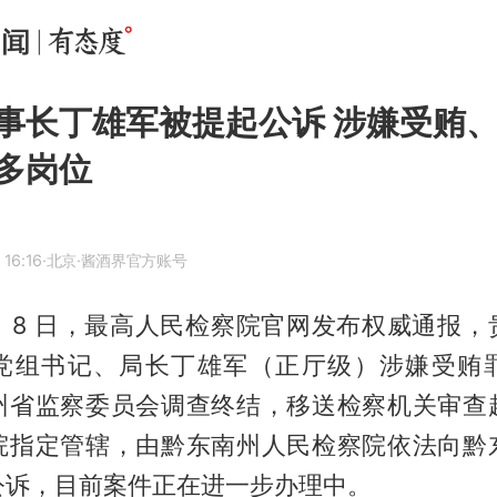
事长丁雄军被提起公诉 涉嫌受贿
多岗位
 16:16
·北京
·酱酒界官方账号
 5 月 8 日，最高人民检察院官网发布权威通报
党组书记、局长丁雄军（正厅级）涉嫌受贿
州省监察委员会调查终结，移送检察机关审查
院指定管辖，由黔东南州人民检察院依法向黔
公诉，目前案件正在进一步办理中。