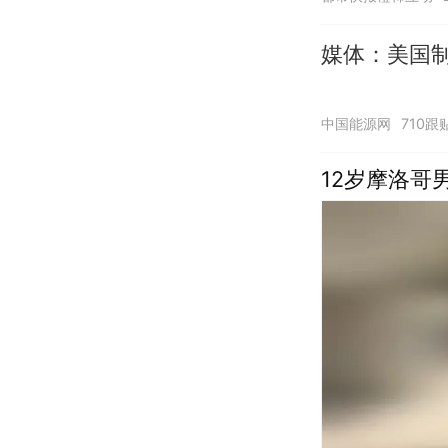
媒体：美国
中国能源网
710跟
12岁摩洛哥