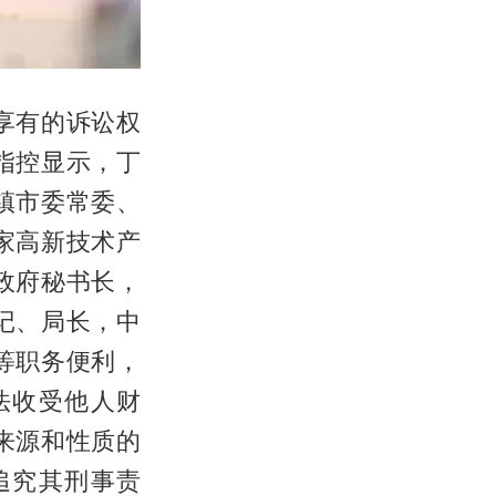
享有的诉讼权
指控显示，丁
镇市委常委、
家高新技术产
政府秘书长，
记、局长，中
等职务便利，
法收受他人财
来源和性质的
追究其刑事责