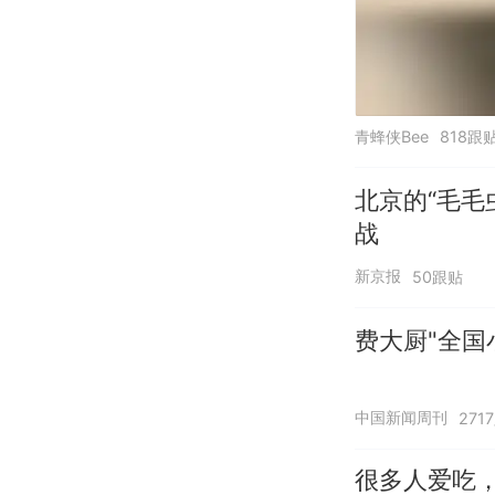
青蜂侠Bee
818跟
北京的“毛毛
战
新京报
50跟贴
费大厨"全国
中国新闻周刊
271
很多人爱吃