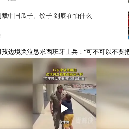
制裁中国瓜子、饺子 到底在怕什么
贴
男孩边境哭泣恳求西班牙士兵：“可不可以不要