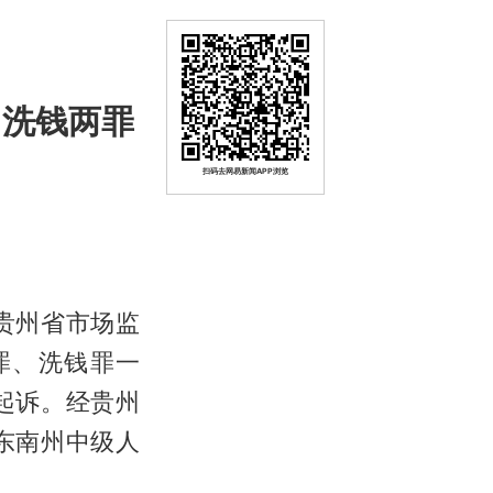
、洗钱两罪
扫码去网易新闻APP浏览
，贵州省市场监
罪、洗钱罪一
起诉。经贵州
东南州中级人