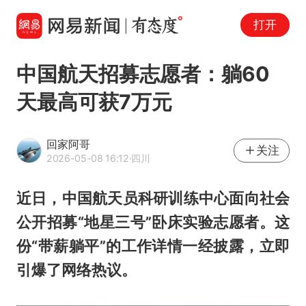
打开
中国航天招募志愿者：躺60
天最高可获7万元
回家阿哥
关注
2026-05-08 16:12
·四川
近日，中国航天员科研训练中心面向社会
公开招募“地星三号”卧床实验志愿者。这
份“带薪躺平”的工作详情一经披露，立即
引爆了网络热议。