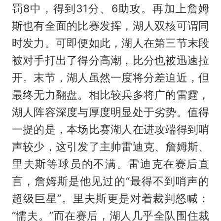
罚8中，得到31分、6助攻。再加上詹姆
斯也有全面的比赛发挥，湖人双核可谓同
时发力。可即便如此，湖人在第三节末段
被对手打出了得分高潮，比分也被迅速拉
开。末节，湖人虽然一度将分差迫近，但
最终无力翻盘。相比较兵多将广的雷霆，
湖人阵容深度与厚度明显处于劣势。值得
一提的是，本场比赛湖人在进攻端得到哨
声较少，这引发了主帅雷迪克、詹姆斯、
里夫斯等球员的不满。雷迪克在赛后直
言，詹姆斯是他见过的“最得不到哨声的
超级巨星”。里夫斯更是对着裁判怒喊：
“懦夫。”而在赛后，湖人几乎全队围住裁