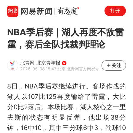
打开
NBA季后赛｜湖人再度不敌雷
霆，赛后全队找裁判理论
北青网-北京青年报
关注
2026-05-08 15:47
·北京
·北青网官方网易号
8日，NBA季后赛继续进行。客场作战的
湖人以107比125再度输给了雷霆，大比
分0比2落后。本场比赛，湖人核心之一
里
夫斯
的状态有明显反弹，他出场38分
钟，16中10，其中三分球6中3，罚球10