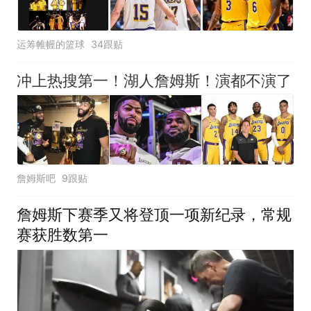
运筹帷幄的篮球
34跟贴
冲上热搜第一！湖人詹姆斯！演都不演了
詹姆斯吧
9跟贴
詹姆斯下赛季又将登顶一项新纪录，常规
赛获胜数第一