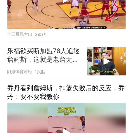
十三哥侃大山
3跟贴
乐福欲买断加盟76人追逐
詹姆斯，这就是老詹无与
伦比的人格魅力
阿嬍体育评论
1跟贴
乔丹看到詹姆斯，扣篮失败后的反应，乔
丹：要不要我教你