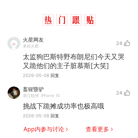
火星网友
24
来自火星
太监狗巴斯特野布朗尼们今天又哭
又跪他们的主子脏慕斯[大笑]
2026-05-08
回复
畜猩暨驴
24
那个在床头放菜刀的女孩，
热
浙江杭州
iPhone 15
因老师一句“跟我回家”改写了
挑战下跪摊成功率也极高哦
人生
费大厨“全国小炒肉大王”称
新
2026-05-08
回复
号，仅凭视频评出？中国烹饪
协会回应
搬家报价570元，搬到楼下交
App内参与讨论
查看更多
5060元才肯搬上楼！女子傻眼