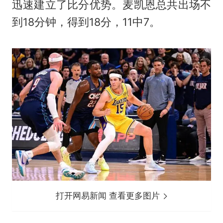
迅速建立了比分优势。麦凯恩总共出场不
到18分钟，得到18分，11中7。
打开网易新闻 查看更多图片