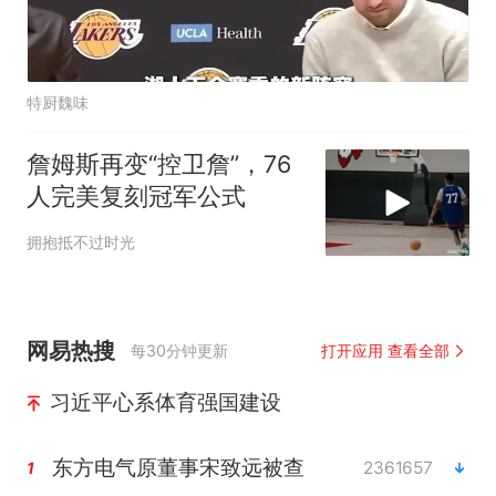
特厨魏味
詹姆斯再变“控卫詹”，76
人完美复刻冠军公式
拥抱抵不过时光
网易热搜
每30分钟更新
打开应用 查看全部
习近平心系体育强国建设
东方电气原董事宋致远被查
2361657
1