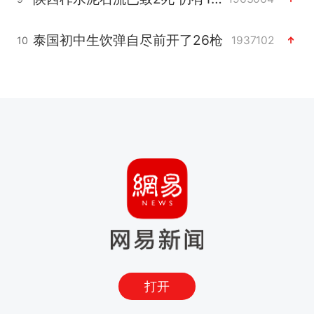
泰国初中生饮弹自尽前开了26枪
1937102
10
打开