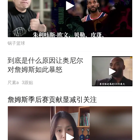
锅子篮球
到底是什么原因让奥尼尔
对詹姆斯如此暴怒
尺素a
3跟贴
詹姆斯季后赛贡献显减引关注