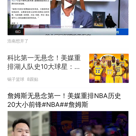
浩南想开了
科比第一无悬念！美媒重
排湖人队史10大球星：奥
尼尔第4詹姆斯第8
锅子篮球
8跟贴
詹姆斯无悬念第一！美媒重排NBA历史
20大小前锋#NBA##詹姆斯