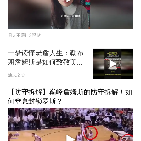
旧人不覆i
3跟贴
一梦读懂老詹人生：勒布
朗詹姆斯是如何致敬美国
历史的（一）
独夫之心
【防守拆解】巅峰詹姆斯的防守拆解！如
何窒息封锁罗斯？