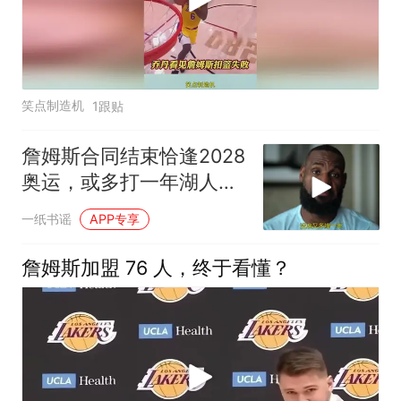
笑点制造机
1跟贴
詹姆斯合同结束恰逢2028
奥运，或多打一年湖人受
益
一纸书谣
APP专享
詹姆斯加盟 76 人，终于看懂？