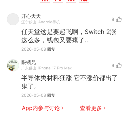
开心天天
9
辽宁鞍山
Android手机
任天堂这是要起飞啊，Switch 2涨
这么多，钱包又要瘪了...
2026-05-08
回复
眼镜兄
9
广东佛山
iPhone 17 Pro Max
半导体类材料狂涨 它不涨价都出了
鬼了。
2026-05-08
回复
App内参与讨论
查看更多