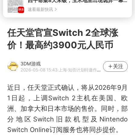
打开
任天堂官宣Switch 2全球涨
价！最高约3900元人民币
3DM游戏
关注
2026-05-08 15:43
·上海
·知否计划特邀作者·3DMGAME官方网易号
近日，任天堂正式确认，将从2026年9月
1日起，上调Switch 2主机在美国、欧
洲、加拿大和日本市场的售价。同时，部
分地区Switch旧款机型及Nintendo
Switch Online订阅服务也将同步提价。