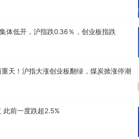
集体低开，沪指跌0.36％，创业板指跌
两重天！沪指大涨创业板翻绿，煤炭掀涨停潮
 此前一度跌超2.5%