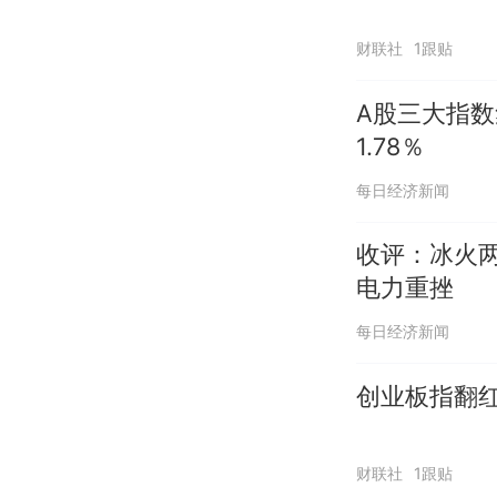
财联社
1跟贴
A股三大指数
1.78％
每日经济新闻
收评：冰火
电力重挫
每日经济新闻
创业板指翻红
财联社
1跟贴