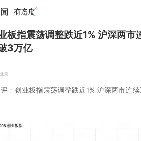
业板指震荡调整跌近1% 沪深两市
破3万亿
·北京
评：创业板指震荡调整跌近1% 沪深两市连