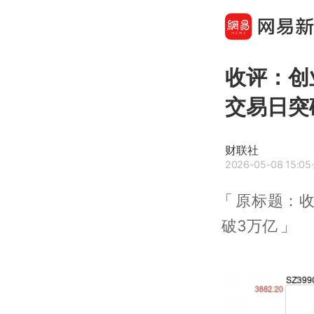
收评：创
交易日突
财联社
2026-05-08 15:05
原标题：收
破3万亿