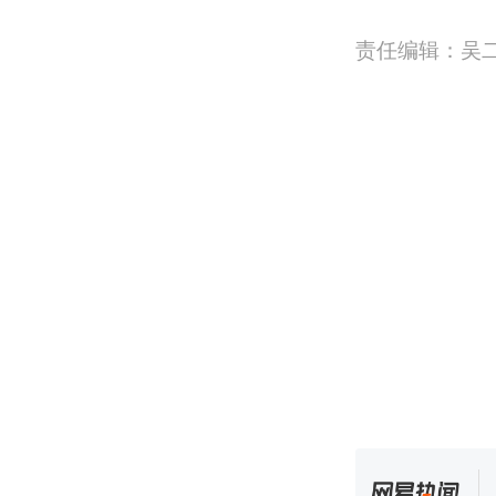
责任编辑：吴二鹏