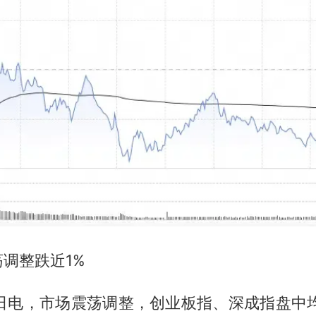
调整跌近1%
8日电，市场震荡调整，创业板指、深成指盘中均