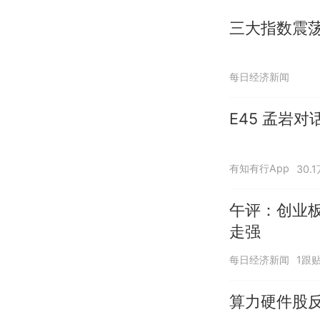
三大指数震荡
每日经济新闻
E45 孟岩
有知有行App
30.
午评：创业板
走强
每日经济新闻
1跟
算力硬件股反