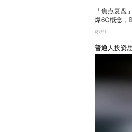
「焦点复盘」
爆6G概念，
财联社
普通人投资