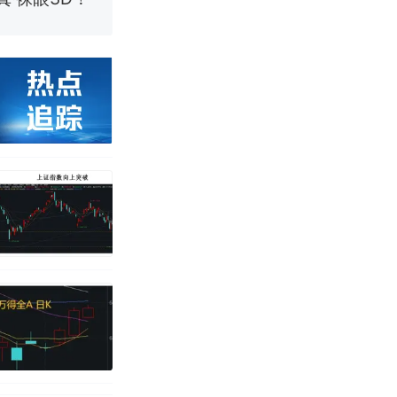
国烹饪协会回