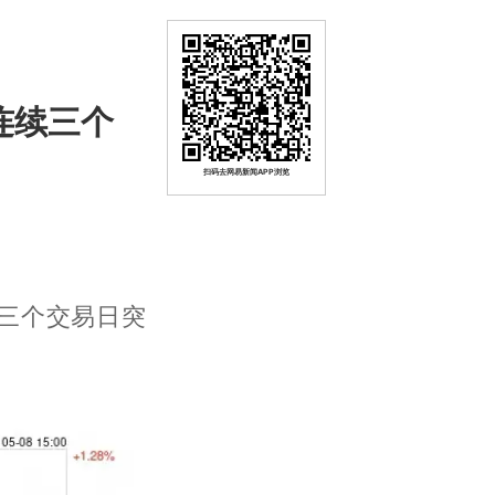
连续三个
扫码去网易新闻APP浏览
续三个交易日突