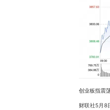
创业板指震荡
财联社5月