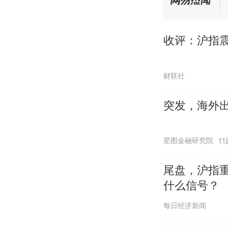
收评：沪指震
财联社
突发，海外
星图金融研究院
1
尾盘，沪指重
什么信号？
每日经济新闻