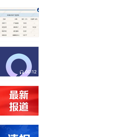
00:12