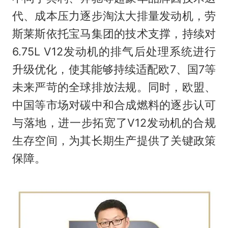
代、成本压力逐步淘汰大排量发动机，劳
斯莱斯依托宝马集团的技术支撑，持续对
6.75L V12发动机的排气后处理系统进行
升级优化，使其能够持续适配欧7、国7等
未来严苛的全球排放法规。同时，欧盟、
中国等市场对碳中和合成燃料的逐步认可
与落地，进一步拓宽了V12发动机的合规
生存空间，为其长期生产提供了关键政策
保障。