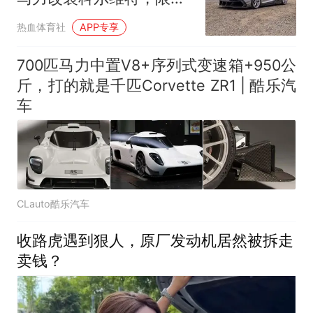
5台，售价成谜
热血体育社
APP专享
700匹马力中置V8+序列式变速箱+950公
斤，打的就是千匹Corvette ZR1 | 酷乐汽
车
CLauto酷乐汽车
收路虎遇到狠人，原厂发动机居然被拆走
卖钱？