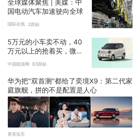
全球媒体聚焦 | 美媒：中
国电动汽车加速驶向全球
国际在线
2跟贴
5万元的小车卖不动，40
万元以上的抢着买，微型
代步车集体遇冷
中国能源网
83跟贴
华为把"双首测"都给了奕境X9：第二代家
庭旗舰，拼的不是配置是人心
菁英侃车