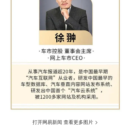
打开网易新闻 查看更多图片