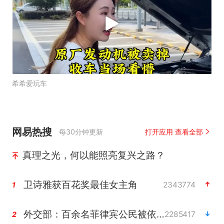
希希爱玩车
网易热搜
每30分钟更新
打开应用 查看全部
真理之光，何以能照亮复兴之路？
卫诗雅获百花奖最佳女主角
2343774
1
外交部：百余名菲律宾公民被依法处理
2285417
2