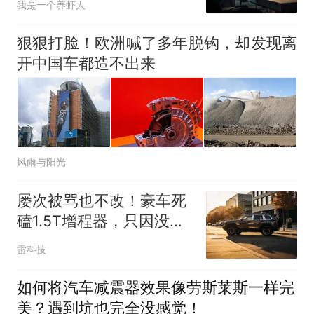
我是一个养虾人
狠狠打脸！欧洲喊了多年脱钩，却发现离
开中国车都造不出来
风雨与阳光
屡次被骂也不改！豪车死
磕1.5T增程器，只因没必
要上2.0T？
雷科技
如何将汽车减震器效果像劳斯莱斯一样完
美？遇到坑也完全没感觉！