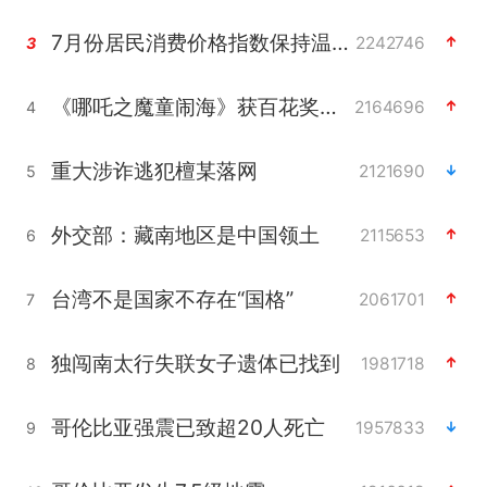
7月份居民消费价格指数保持温和上涨
2242746
3
《哪吒之魔童闹海》获百花奖最佳影片奖
2164696
4
重大涉诈逃犯檀某落网
2121690
5
外交部：藏南地区是中国领土
2115653
6
台湾不是国家不存在“国格”
2061701
7
独闯南太行失联女子遗体已找到
1981718
8
哥伦比亚强震已致超20人死亡
1957833
9