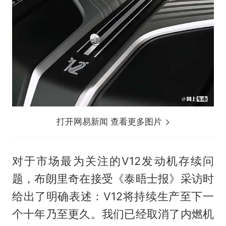
打开网易新闻 查看更多图片
对于市场最为关注的V12发动机存续问
题，布朗里奇在接受《泰晤士报》采访时
给出了明确表述：V12将持续生产至下一
个十年乃至更久。我们已经取消了内燃机