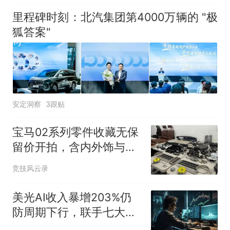
里程碑时刻：北汽集团第4000万辆的 "极
狐答案"
安定洞察
3跟贴
宝马02系列零件收藏无保
留价开拍，含内外饰与机
械组件
竞技风云录
美光AI收入暴增203%仍
防周期下行，联手七大汽
车供应商锁定长期订单