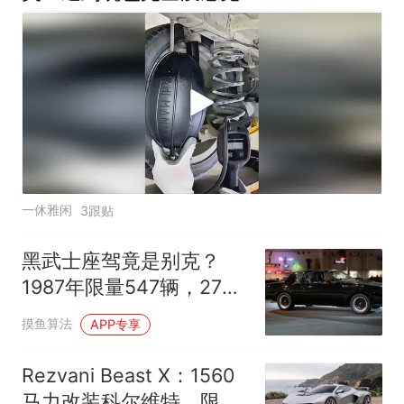
一休雅闲
3跟贴
黑武士座驾竟是别克？
1987年限量547辆，276
马力成80年代传奇
摸鱼算法
APP专享
Rezvani Beast X：1560
马力改装科尔维特，限量