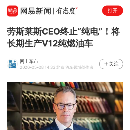
打开
劳斯莱斯CEO终止“纯电”！将
长期生产V12纯燃油车
网上车市
关注
2026-05-08 14:33
·北京
·汽车领域创作者