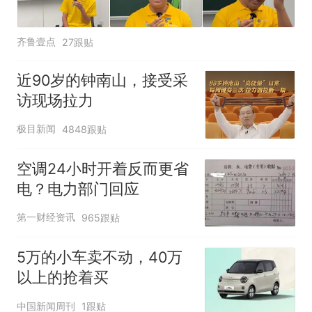
齐鲁壹点
27跟贴
近90岁的钟南山，接受采
访现场拉力
极目新闻
4848跟贴
空调24小时开着反而更省
电？电力部门回应
第一财经资讯
965跟贴
5万的小车卖不动，40万
以上的抢着买
中国新闻周刊
1跟贴