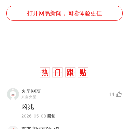
打开网易新闻，阅读体验更佳
火星网友
14
来自火星
凶兆
2026-05-08
回复
有态度网友0ivu5l