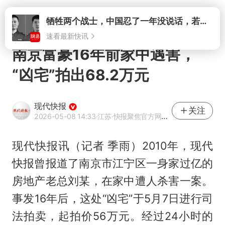
打开
牺牲两个战士，中国忍了一年没说话，若菲律宾死了人，他会开战吗
速看最新快讯
南京富豪16年前家中遇害，
“凶宅”拍出68.2万元
现代快报
关注
2026-05-08 14:33
·江苏
·快报聚焦官方网易号
现代快报讯（记者 季雨）2010年，现代
快报曾报道了南京市江宁区一身家过亿的
房地产老总刘某，在家中遭人杀害一案。
事发16年后，这处“凶宅”于5月7日进行司
法拍卖，起拍价56万元。经过24小时的