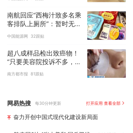
南航回应“西梅汁致多名乘
客排队上厕所”：暂时无法
核查是否发放西梅汁
中国能源网
32跟贴
超八成样品检出致癌物！
“只要美容院投诉不多，店
家就不会更换产品”
南方都市报
81跟贴
网易热搜
每30分钟更新
打开应用 查看全部
奋力开创中国式现代化建设新局面