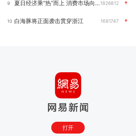
夏日经济乘“热”而上 消费市场向“新”而行
1826812
9
白海豚将正面袭击贯穿浙江
1681747
10
打开