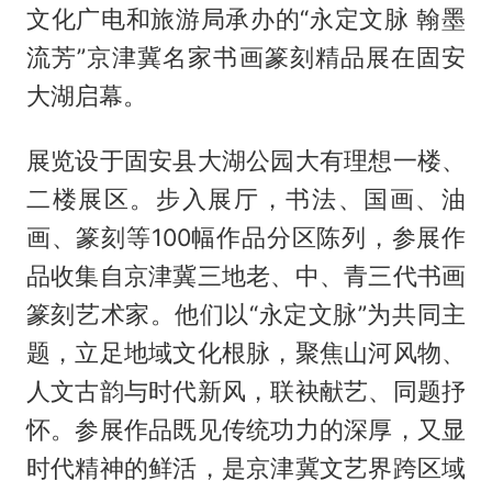
文化广电和旅游局承办的“永定文脉 翰墨
流芳”京津冀名家书画篆刻精品展在固安
大湖启幕。
展览设于固安县大湖公园大有理想一楼、
二楼展区。步入展厅，书法、国画、油
画、篆刻等100幅作品分区陈列，参展作
品收集自京津冀三地老、中、青三代书画
篆刻艺术家。他们以“永定文脉”为共同主
题，立足地域文化根脉，聚焦山河风物、
人文古韵与时代新风，联袂献艺、同题抒
怀。参展作品既见传统功力的深厚，又显
时代精神的鲜活，是京津冀文艺界跨区域