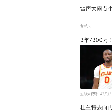
雷声大雨点
老威头
3年7300
篮球大视野
47跟贴
杜兰特去向