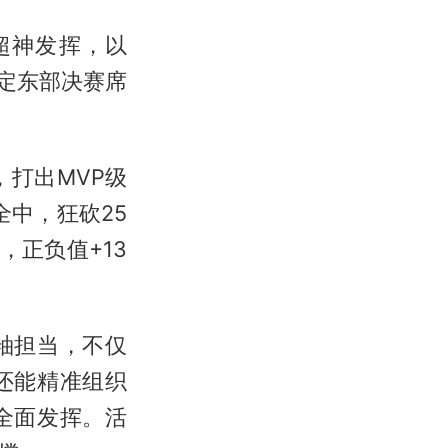
超神发挥，以
锁定东部决赛席
打出MVP级
全中，狂砍25
，正负值+13
袖担当，不仅
还能精准组织
全面发挥。活