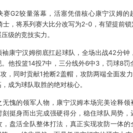
半决赛G2较量落幕，活塞凭借核心康宁汉姆的
力克骑士，将系列赛大比分改写为2-0，有望提前
碾压级的竞技实力。
领袖康宁汉姆彻底扛起球队，全场出战42分钟，
。他投篮14投7中，三分线外6中3，罚球8罚
助攻，同时贡献1抢断2盖帽，攻防两端全面发力
高，成为球队取胜的绝对核心。
之无愧的领军人物，康宁汉姆本场完美诠释领
时刻挺身而出完成强硬得分，稳住球队局势，
攻，盘活全队整体打法，真正实现攻防一体的