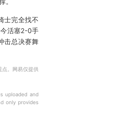
撑。
骑士完全找不
活塞2-0手
冲击总决赛舞
观点。网易仅提供
 is uploaded and
nd only provides