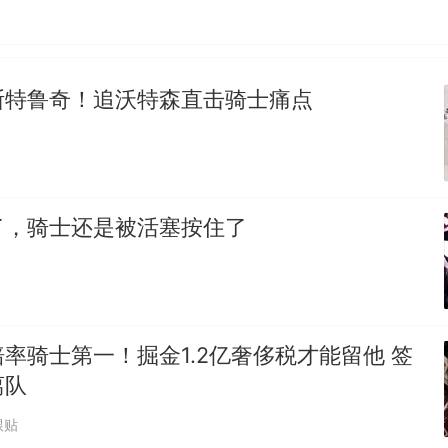
斯特鲁奇！追沃特森直击骑士痛点
了，骑士还是被活塞按住了
率骑士第一！掘金1.2亿奢侈税才能留他 签
离队
跟贴