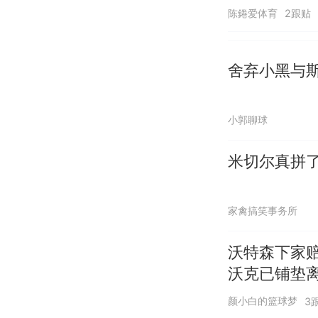
陈錈爱体育
2跟贴
舍弃小黑与
小郭聊球
米切尔真拼
家禽搞笑事务所
沃特森下家赔
沃克已铺垫
颜小白的篮球梦
3