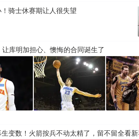
小！骑士休赛期让人很失望
万！让库明加担心、懊悔的合同诞生了
再生变数！火箭按兵不动太精了，留不留全看新