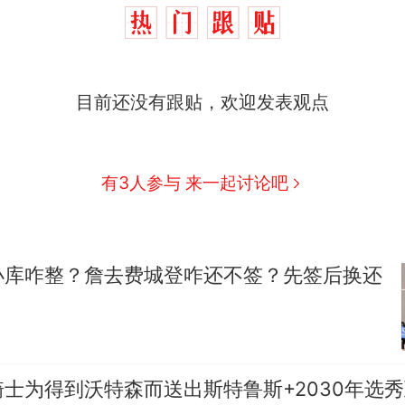
目前还没有跟贴，欢迎发表观点
有3人参与 来一起讨论吧
小库咋整？詹去费城登咋还不签？先签后换还
士为得到沃特森而送出斯特鲁斯+2030年选