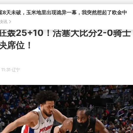
狂轰25+10！活塞大比分2-0骑
决席位！
11:31
·辽宁