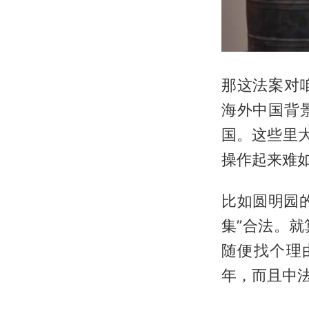
那这法案对
海外中国背景
国。这些里大
操作起来难
比如圆明园
集”合法。
随便找个理
年，而且中