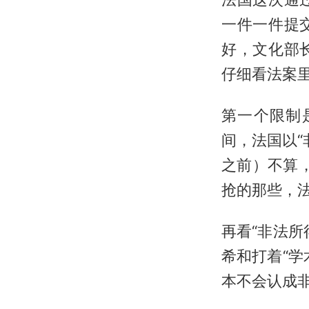
一件一件提
好，文化部
仔细看法案里
第一个限制是
间，法国以“
之前）不算，
抢的那些，法
再看“非法
希和打着“
本不会认成非