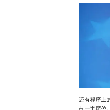
还有程序上
占一半席位