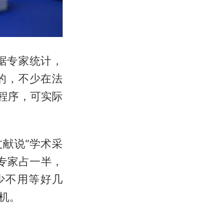
据专家统计，
失的，不少在法
政程序，可实际
献说“学术采
专家占一半，
少不用等好几
机。