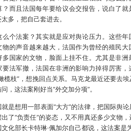
算？而且法国每年要给议会交报告，说白了就
还太多，把自己套进去。
这么个法案？其实就是应对舆论压力。这些年
文物的声音越来越大，法国作为曾经的殖民大
好多国家的文物，脸面上挂不住。尤其是非洲
家要法军撤，法国在非洲的影响力掉得厉害，
“橄榄枝”，想挽回点关系。马克龙最近还要去埃
问，这法案刚好当“外交加分项”。
国就是想用一部表面“大方”的法律，把国际舆论
摆出了“负责任”的姿态，又不用真还多少文物，
国文化部长卡特琳·佩加尔自己都说，这法案是为