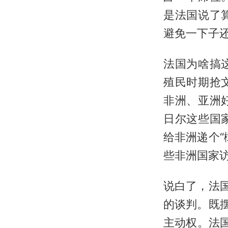
是法国说了
避免一下子
法国为啥搞
殖民时期抢
非洲、亚洲
日尔这些国
给非洲递个
些非洲国家访
说白了，法
的谈判。既
主动权。法