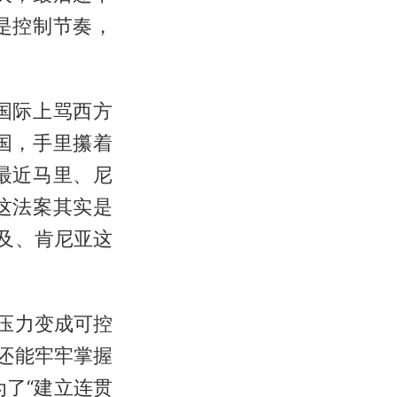
是控制节奏，
国际上骂西方
国，手里攥着
最近马里、尼
这法案其实是
及、肯尼亚这
压力变成可控
还能牢牢掌握
了“建立连贯