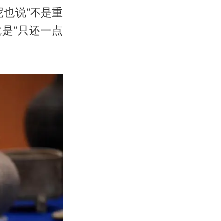
也说“不是重
是“只还一点