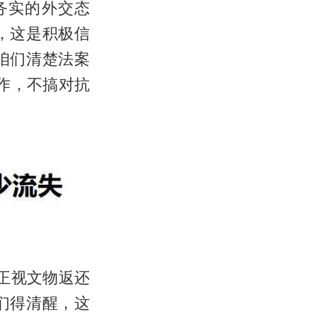
是务实的外交态
，这是积极信
咱们清楚法案
合作，不搞对抗
始正视文物返还
们得清醒，这