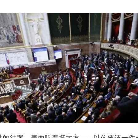
过的法案，表面听着挺大方——以前要还一件