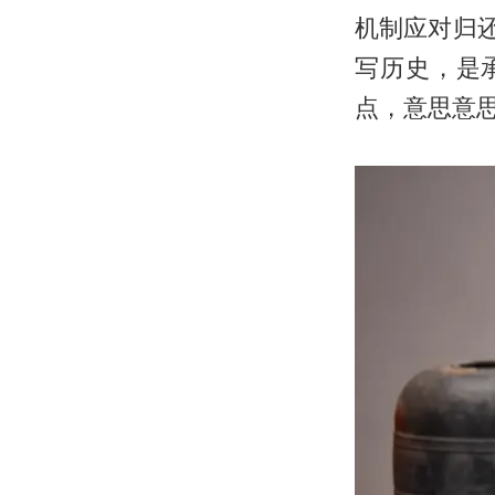
机制应对归
写历史，是
点，意思意思