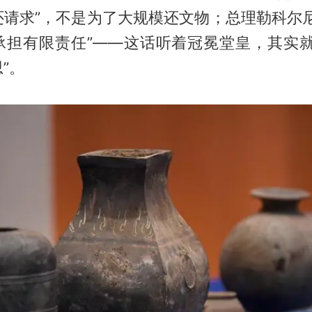
还请求”，不是为了大规模还文物；总理勒科尔尼
承担有限责任”——这话听着冠冕堂皇，其实就
”。