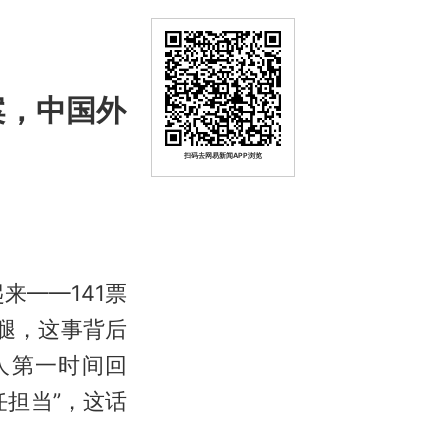
案，中国外
扫码去网易新闻APP浏览
来——141票
腿，这事背后
人第一时间回
担当”，这话