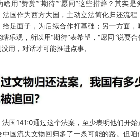
啥用“赞赏”“期待”“愿同”这些措辞？其实
，法国作为西方大国，主动立法简化归还流程
，给足面子，为后续合作打基础；另一方面，
瞎乐观，所以用“期待”表希望，“愿同”说要
刚没用，对话才可能推进点事。
法国141:0通过这个法案，至少表明他们开
给中国流失文物回归多了一条可能的路。但咱