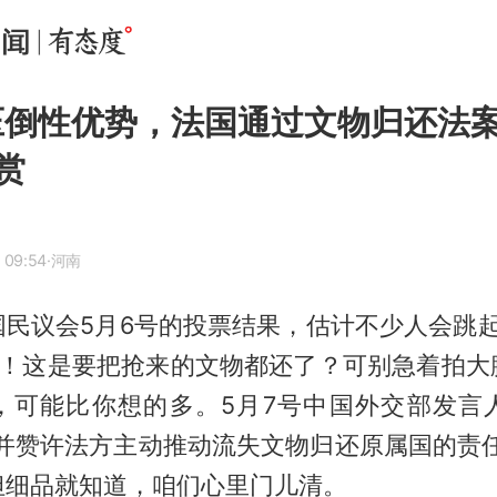
0压倒性优势，法国通过文物归还法
赏
 09:54
·河南
民议会5月6号的投票结果，估计不少人会跳起
对！这是要把抢来的文物都还了？可别急着拍大
，可能比你想的多。5月7号中国外交部发言
可并赞许法方主动推动流失文物归还原属国的责任
但细品就知道，咱们心里门儿清。