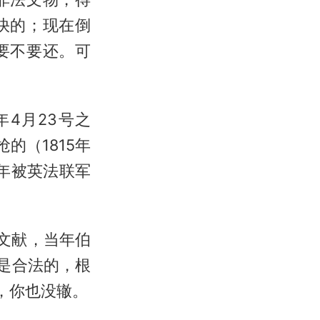
快的；现在倒
要不要还。可
年4月23号之
的（1815年
0年被英法联军
文献，当年伯
是合法的，根
，你也没辙。