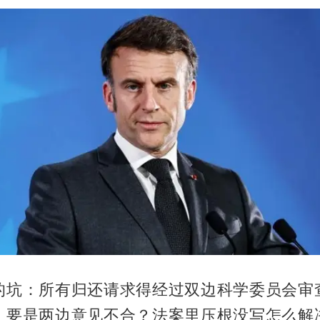
的坑：所有归还请求得经过双边科学委员会审
。要是两边意见不合？法案里压根没写怎么解