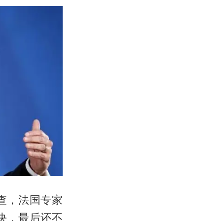
查，法国专家
决，最后还不