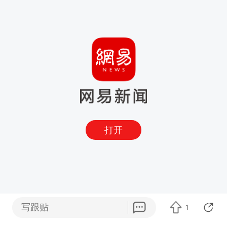
打开
写跟贴
1