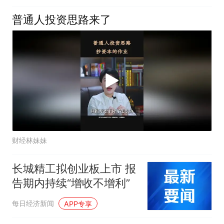
普通人投资思路来了
财经林妹妹
长城精工拟创业板上市 报
告期内持续“增收不增利”
每日经济新闻
APP专享