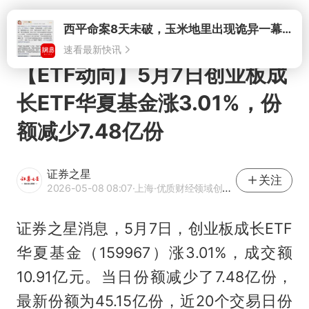
打开
【ETF动向】5月7日创业板成
长ETF华夏基金涨3.01%，份
额减少7.48亿份
证券之星
关注
2026-05-08 08:07
·上海
·优质财经领域创作者
证券之星消息，5月7日，创业板成长ETF
华夏基金（159967）涨3.01%，成交额
10.91亿元。当日份额减少了7.48亿份，
最新份额为45.15亿份，近20个交易日份