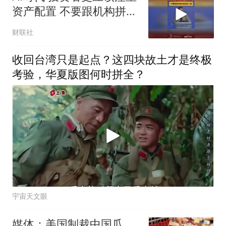
资产配置 不要跟机构拼信
息选个股
财联社
收回台湾只是起点？这四块故土才是终极
考验，华夏版图何时拼全？
宇宙天文眼
媒体：美国制裁中国瓜