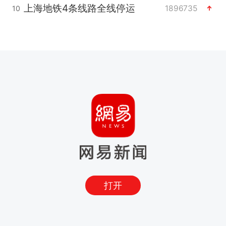
上海地铁4条线路全线停运
1896735
10
打开