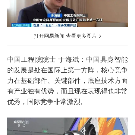
打开网易新闻 查看更多图片
中国工程院院士 于海斌：中国具身智能
的发展是处在国际上第一方阵，核心竞争
力在基础部件、关键部件，底座技术方面
有产业独有优势，而且现在表现得也非常
优秀，国际竞争非常激烈。