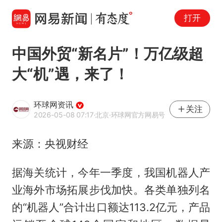
打开
中国外贸“新名片”！万亿级超
大“机”遇，来了！
环球网资讯
关注
2026-05-08 07:17
·北京
·环球网官方网易号
来源：央视财经
据海关统计，今年一季度，我国机器人产
业海外市场拓展步伐加快。各类单独列名
的“机器人”合计出口额达113.2亿元，产品