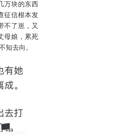
几万块的东西
查征信根本发
带不了崽，又
丈母娘，累死
不知去向。