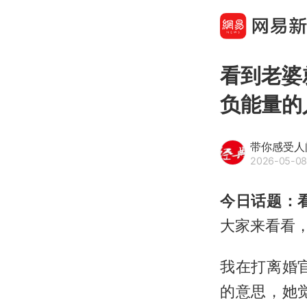
看到老婆
负能量的
带你感受人
2026-05-08
今日话题：
大家来看看
我在打离婚
的意思，她