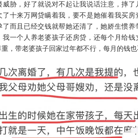
楼威胁，好了就说对不起让我说话注意，摔了
欠了十来万网贷瞒着我，要不是她催着我买房
孕了而且已经交钱就帮她还清了，她娇生惯养
，我一个人养老婆孩子还房贷，还每个月给钱
尊重，带老婆孩子回家过年都不行，每月的钱也