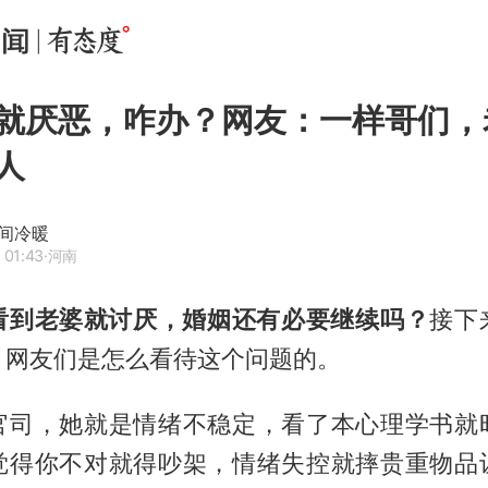
就厌恶，咋办？网友：一样哥们，
人
间冷暖
 01:43
·河南
看到老婆就讨厌，婚姻还有必要继续吗‬？
接下
，网友们是怎么看待这个问题的。
官司，她就是情绪不稳定，看了本心理学书就
觉得你不对就得吵架，情绪失控就摔贵重物品