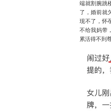
端就割腕跳
了，婚前就
现不了，怀
不给我妈带
累活得不到