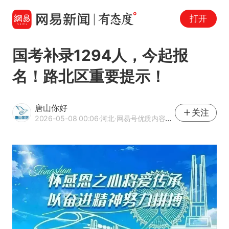
打开
国考补录1294人，今起报
名！路北区重要提示！
唐山你好
关注
2026-05-08 00:06
·河北
·网易号优质内容创作者