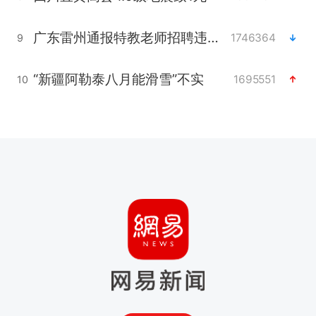
广东雷州通报特教老师招聘违规事件
1746364
9
“新疆阿勒泰八月能滑雪”不实
1695551
10