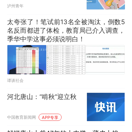
在招人，部分有编制
泸州青年
太夸张了！笔试前13名全被淘汰，倒数5
名反而都进了体检，教育局已介入调查，
季华中学这事必须说明白！
谭谈社会
河北唐山：“啃秋”迎立秋
中国教育新闻网
APP专享