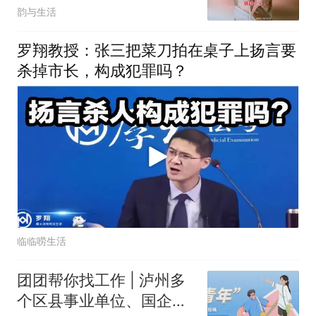
韵与生活
罗翔教授：张三把菜刀拍在桌子上扬言要
杀掉市长，构成犯罪吗？
临临唠生活
团团帮你找工作 | 泸州多
个区县事业单位、国企正