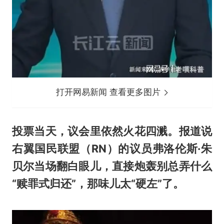
打开网易新闻 查看更多图片
投票当天，议会里依然火花四溅。报道说
右翼国民联盟（RN）的议员弗洛伦斯·朱
贝尔当场翻白眼儿，直接炮轰别总弄什么
“赎罪式归还”，那味儿太“硬左”了。