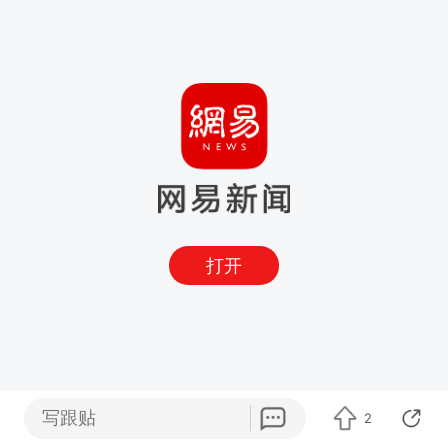
打开
写跟贴
2