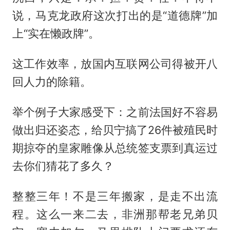
说，马克龙政府这次打出的是“道德牌”加
上“实在懒政牌”。
这工作效率，放国内互联网公司得被开八
回人力的除籍。
举个例子大家感受下：之前法国好不容易
做出归还姿态，给贝宁搞了26件被殖民时
期掠夺的皇家雕像从总统签支票到真运过
去你们猜花了多久？
整整三年！不是三年搬家，是走不出流
程。这么一来二去，非洲那帮老兄弟贝