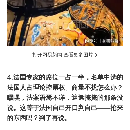
打开网易新闻 查看更多图片
4.法国专家的席位一占一半，名单中选的
法国人占理论控票权。商量不拢怎么办？
嘿嘿，法案语焉不详，遮遮掩掩的那条没
说。这等于法国自己开口判自己——抢来
的东西吗？判了再说。