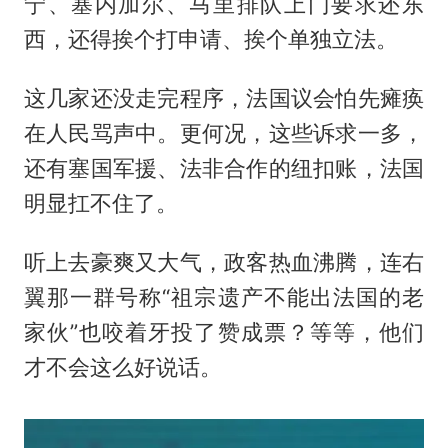
宁、塞内加尔、马里排队上门要求还东
西，还得挨个打申请、挨个单独立法。
这几家还没走完程序，法国议会怕先瘫痪
在人民骂声中。更何况，这些诉求一多，
还有塞国军援、法非合作的纽扣账，法国
明显扛不住了。
听上去豪爽又大气，政客热血沸腾，连右
翼那一群号称“祖宗遗产不能出法国的老
家伙”也咬着牙投了赞成票？等等，他们
才不会这么好说话。