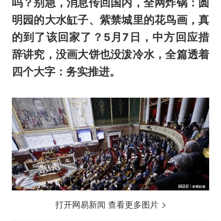
吗？别急，消息传回国内，全网炸锅：圆
明园的大水缸子、紫禁城里的花鸟画，真
的到了该回家了？5月7日，中方回应措
辞讲究，没画大饼也没泼冷水，全篇透着
四个大字：务实推进。
打开网易新闻 查看更多图片