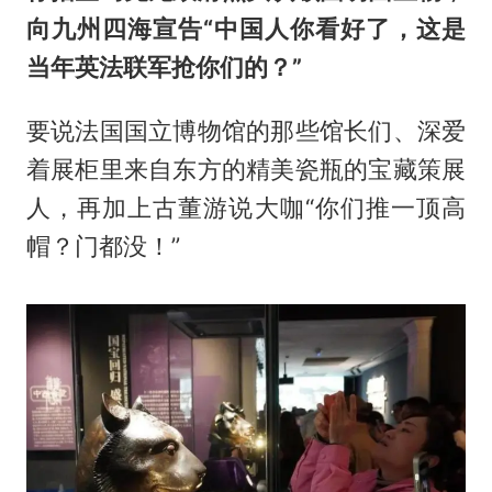
向九州四海宣告“中国人你看好了，这是
当年英法联军抢你们的？”
要说法国国立博物馆的那些馆长们、深爱
着展柜里来自东方的精美瓷瓶的宝藏策展
人，再加上古董游说大咖“你们推一顶高
帽？门都没！”