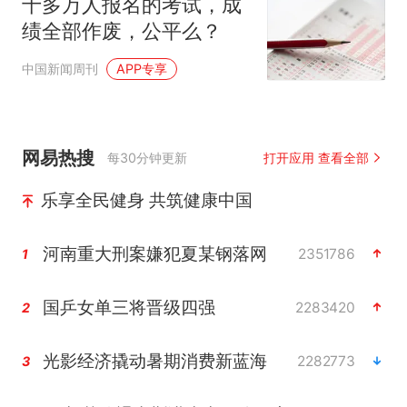
十多万人报名的考试，成
绩全部作废，公平么？
中国新闻周刊
APP专享
网易热搜
每30分钟更新
打开应用 查看全部
乐享全民健身 共筑健康中国
河南重大刑案嫌犯夏某钢落网
2351786
1
国乒女单三将晋级四强
2283420
2
光影经济撬动暑期消费新蓝海
2282773
3