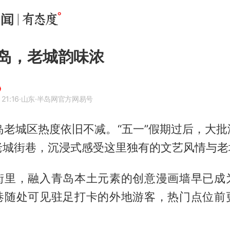
岛，老城韵味浓
21:16
·山东
·半岛网官方网易号
岛老城区热度依旧不减。“五一”假期过后，大
老城街巷，沉浸式感受这里独有的文艺风情与老
街里，融入青岛本土元素的创意漫画墙早已成
巷随处可见驻足打卡的外地游客，热门点位前