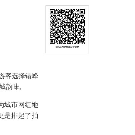
扫码去网易新闻APP浏览
批游客选择错峰
城韵味。
为城市网红地
更是排起了拍