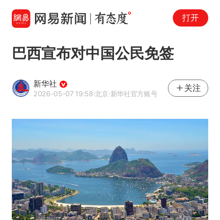
打开
巴西宣布对中国公民免签
新华社
关注
2026-05-07 19:58
·北京
·新华社官方账号