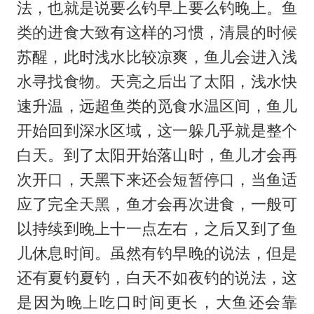
法，也就是说要么钓早上要么钓晚上。鱼
类的进食大致有这样的习惯，清晨的时候
苏醒，此时浅水比较凉爽，鱼儿会进入浅
水寻找食物。天亮之后出了太阳，浅水快
速升温，远超鱼类的觅食水温区间，鱼儿
开始回到深水区域，这一躲几乎就是整个
白天。到了太阳开始落山时，鱼儿才会再
次开口，天黑下来还会短暂停口，当鱼适
应了完全天黑，鱼才会再次进食，一般可
以持续到晚上十一点左右，之后又到了鱼
儿休息时间。虽然有钓早晚的说法，但是
还有夏钓夏钓，白天不如夜钓的说法，这
是因为晚上吃口时间更长，大鱼还会靠