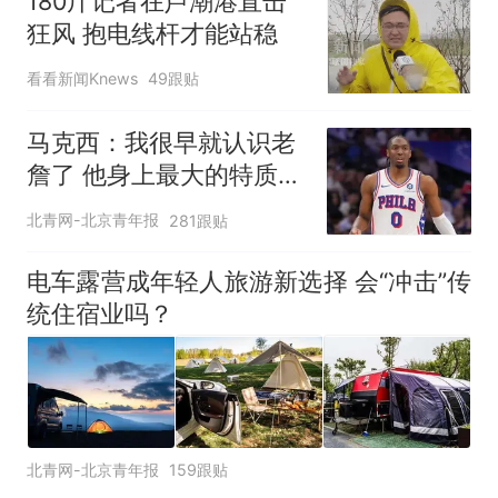
180斤记者在芦潮港直击
狂风 抱电线杆才能站稳
看看新闻Knews
49跟贴
马克西：我很早就认识老
詹了 他身上最大的特质就
是谦逊
北青网-北京青年报
281跟贴
电车露营成年轻人旅游新选择 会“冲击”传
统住宿业吗？
北青网-北京青年报
159跟贴