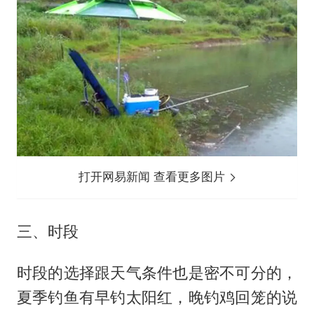
打开网易新闻 查看更多图片
三、时段
时段的选择跟天气条件也是密不可分的，
夏季钓鱼有早钓太阳红，晚钓鸡回笼的说