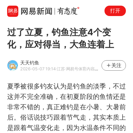
打开
过了立夏，钓鱼注意4个变
化，应对得当，大鱼连着上
天天钓鱼
关注
2026-05-07 19:14
·江苏
·网易号体育内容作者
夏季被很多钓友认为是钓鱼的淡季，不过
这并不完全准确，在初夏阶段的鱼情还是
非常不错的，真正难钓是在小暑、大暑前
后。俗话说技巧跟着节气走，其实本质上
是跟着气温变化走，因为水温条件不同的