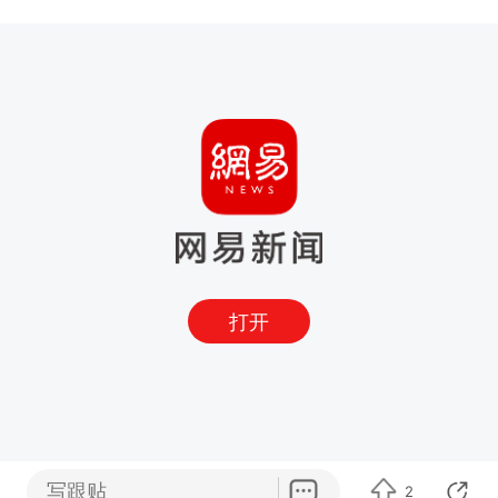
打开
写跟贴
2