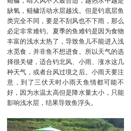
鲢鳙，晴天风不大最合适，越热水中越是
缺氧，鲢鳙活动水层越浅。但是钓底层鱼
类完全不同，要是不刮风也不下雨，那么
必定非常难钓。夏季的鱼难钓是因为食物
丰富的浅水太热了，导致鱼儿不能进入浅
水觅食，并非鱼不想进食。所以天气的选
择很关键，适合钓北风、小雨、涨水这几
种天气，或者台风过境之后。小雨天要注
意，到了三伏天时小雨天鱼情都可能不
好，因为水温太高但是降水量太小，只能
影响浅水层，结果导致鱼浮头。