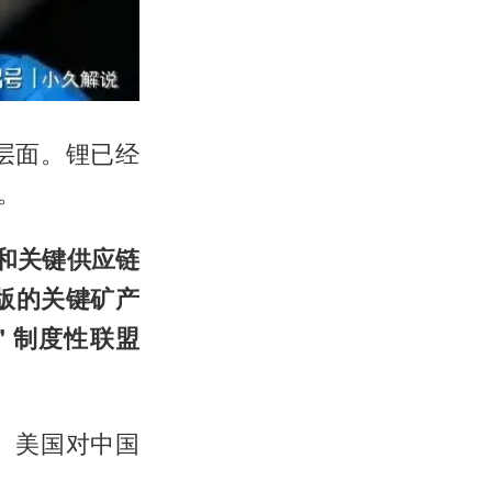
层面。锂已经
。
产和关键供应链
版的关键矿产
＂制度性联盟
。美国对中国