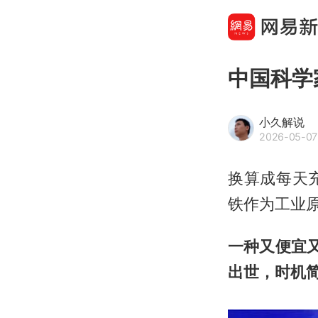
中国科学
小久解说
2026-05-07
换算成每天
铁作为工业
一种又便宜
出世，时机