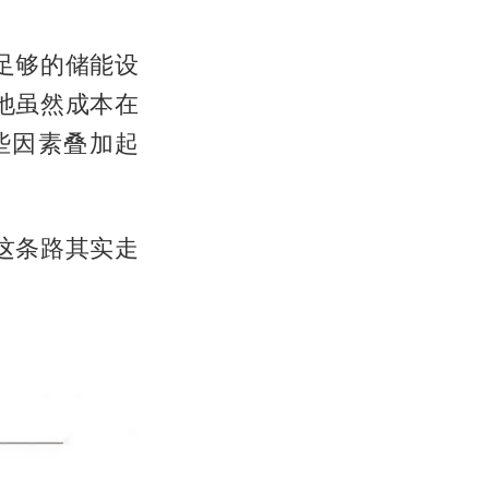
足够的储能设
池虽然成本在
些因素叠加起
这条路其实走