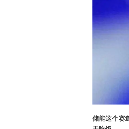
储能这个赛
天吃饭。