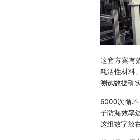
这套方案有
耗活性材料
测试数据确
6000次
子防漏效率达
这组数字放