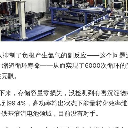
效抑制了负极产生氢气的副反应——这个问题
、缩短循环寿命——从而实现了6000次循环的
实亮眼。
循环下来，存储容量零损失，没检测到有害沉淀物
到99.4%，高功率输出状态下能量转化效率维持
在铁基液流电池领域，目前没有对手。