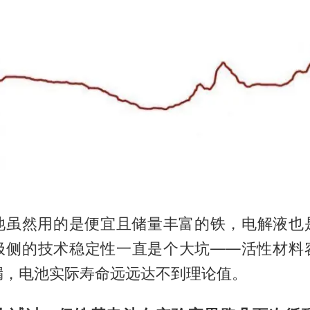
池虽然用的是便宜且储量丰富的铁，电解液也
极侧的技术稳定性一直是个大坑——活性材料
漏，电池实际寿命远远达不到理论值。