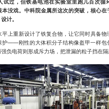
人试过，但铁基电池在实验室里跑几百次循
根本没戏。中科院金属所这次的突破，核心在
＂设计。
水平上重新设计了铁复合物，让它同时具备物
保护——刚性的大体积分子结构像盔甲一样包
而强负电荷则形成斥力场，把泄漏的粒子挡在隔