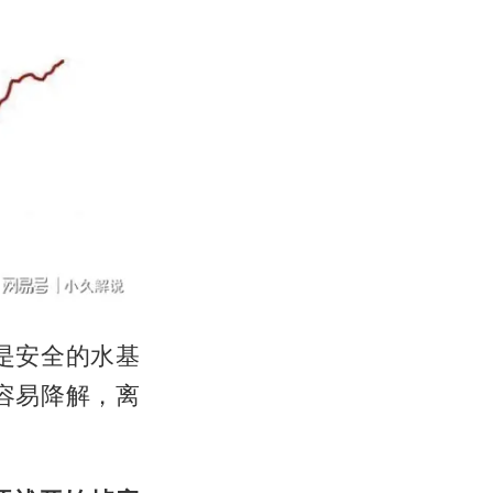
是安全的水基
容易降解，离