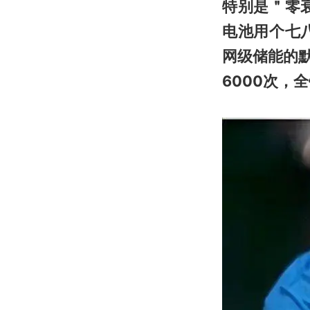
特别是＂零
电池用个七
网级储能的默
6000次，