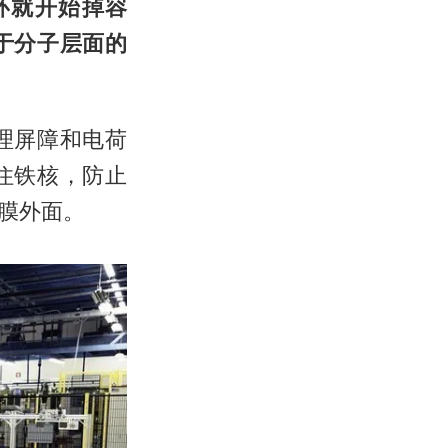
环就开始掉容
于分子层面的
理屏障和电荷
住铁核，防止
膜外面。