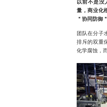
以前不是没
量，商业化
＂协同防御
团队在分子
排斥的双重
化学腐蚀，