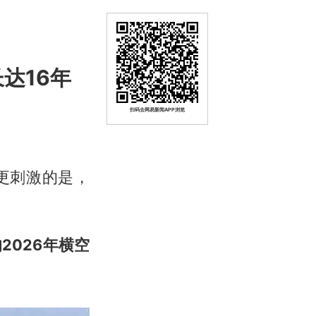
达16年
扫码去网易新闻APP浏览
更刺激的是，
026年横空