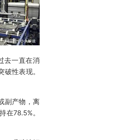
过去一直在消
突破性表现。
或副产物，离
在78.5%。