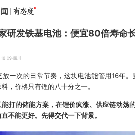
家研发铁基电池：便宜80倍寿命长
 18:09
·四川
充放一次的日常节奏，这块电池能管用16年。
原料，价格只有锂的八十分之一。
又能打的储能方案，在锂价疯涨、供应链动荡的2
简直不能更好。先得交代一下背景。