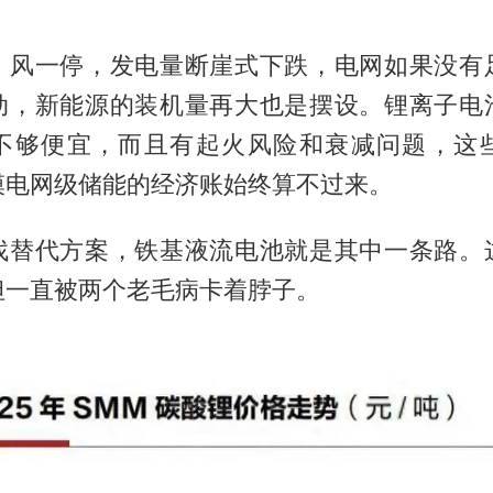
、风一停，发电量断崖式下跌，电网如果没有
动，新能源的装机量再大也是摆设。锂离子电
不够便宜，而且有起火风险和衰减问题，这
模电网级储能的经济账始终算不过来。
找替代方案，铁基液流电池就是其中一条路。
但一直被两个老毛病卡着脖子。