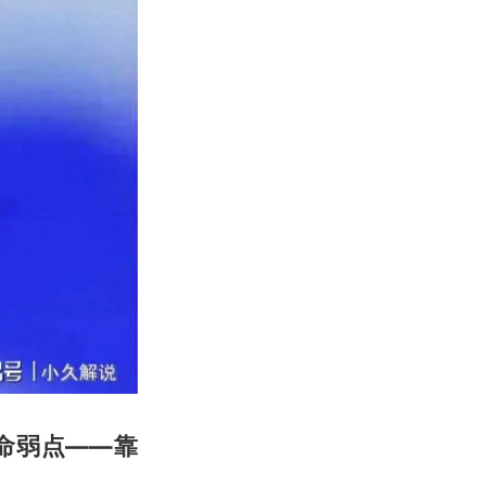
命弱点——靠