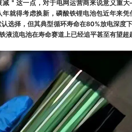
衰减＂这一点，对于电网运营商来说意义重大
八年就得考虑换新，磷酸铁锂电池包近年来凭
认选择，但其典型循环寿命在80%放电深度下
全铁液流电池在寿命赛道上已经追平甚至有望超