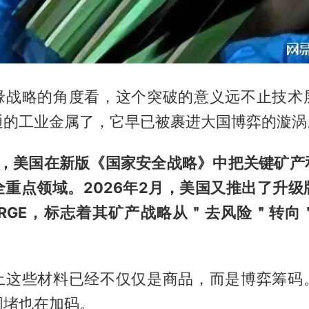
缘战略的角度看，这个突破的意义远不止技术
通的工业金属了，它早已被裹进大国博弈的漩涡
1月，美国在新版《国家安全战略》中把关键矿
全重点领域。2026年2月，美国又推出了升级
ORGE，标志着其矿产战略从＂去风险＂转向
土这些材料已经不仅仅是商品，而是博弈筹码
围堵也在加码。