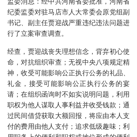
监委消息：经中共河南省委批准，河南省
纪委监委对驻马店市人大常委会原党组副
书记、副主任贾迎战严重违纪违法问题进
行了立案审查调查。
经查，贾迎战丧失理想信念，背弃初心使
命，对抗组织审查；无视中央八项规定精
神，收受可能影响公正执行公务的礼品、
礼金，接受可能影响公正执行公务的宴
请；在组织函询时不如实说明问题，利用
职权为他人谋取人事利益并收受钱款；通
过民间借贷获取大额回报，将应由本人支
付的费用由他人支付；追求低级趣味；利
用职务上的便利和职权或地位形成的便利