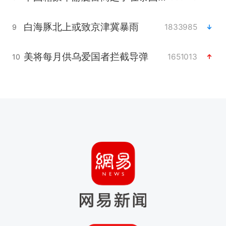
白海豚北上或致京津冀暴雨
1833985
9
美将每月供乌爱国者拦截导弹
1651013
10