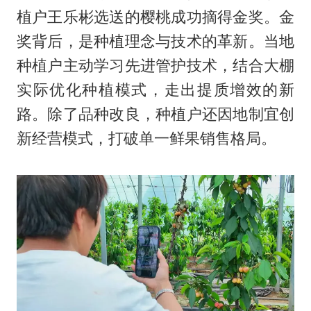
植户王乐彬选送的樱桃成功摘得金奖。金
奖背后，是种植理念与技术的革新。当地
种植户主动学习先进管护技术，结合大棚
实际优化种植模式，走出提质增效的新
路。除了品种改良，种植户还因地制宜创
新经营模式，打破单一鲜果销售格局。