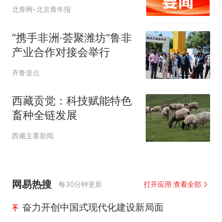
北青网-北京青年报
“携手非洲·荟聚潍坊”鲁非
产业合作对接会举行
齐鲁壹点
西藏贡觉：科技赋能特色
畜种全链发展
西藏主要新闻
网易热搜
每30分钟更新
打开应用 查看全部
奋力开创中国式现代化建设新局面