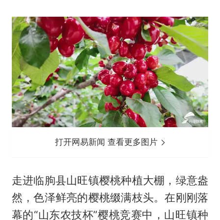
打开网易新闻 查看更多图片
走进临朐县山旺镇樱桃种植大棚，绿意盎
然，色泽鲜亮的樱桃缀满枝头。在刚刚落
幕的“山东农技杯”樱桃竞赛中，山旺镇种