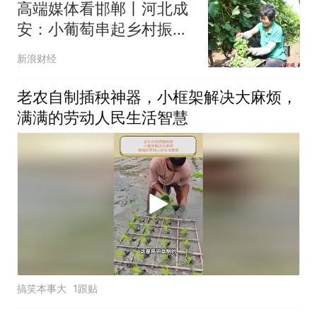
高端媒体看邯郸丨河北成
安：小葡萄串起乡村振兴
“甜蜜产业”
新浪财经
老农自制插秧神器，小框架解决大麻烦，
满满的劳动人民生活智慧
搞笑本事大
1跟贴