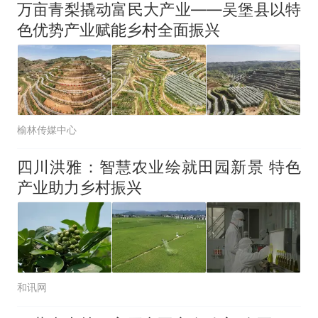
万亩青梨撬动富民大产业——吴堡县以特
色优势产业赋能乡村全面振兴
榆林传媒中心
四川洪雅：智慧农业绘就田园新景 特色
产业助力乡村振兴
和讯网