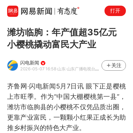
打开
潍坊临朐：年产值超35亿元
小樱桃撬动富民大产业
闪电新闻
关注
2026-05-07 16:58
·山东
·山东广播电视台官方APP闪电新闻
齐鲁网·闪电新闻5月7日讯 眼下正是樱桃
上市旺季。作为“中国大棚樱桃第一县”，
潍坊市临朐县的小樱桃不仅凭品质出圈，
更靠产业富民，一颗颗小红果正成长为助
推乡村振兴的特色大产业。