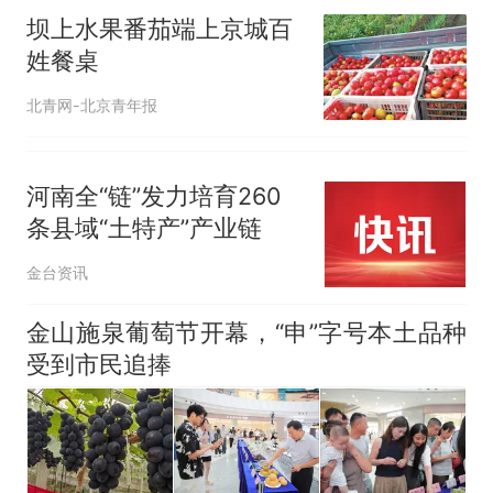
坝上水果番茄端上京城百
姓餐桌
北青网-北京青年报
河南全“链”发力培育260
条县域“土特产”产业链
金台资讯
金山施泉葡萄节开幕，“申”字号本土品种
受到市民追捧