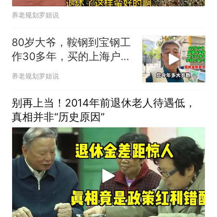
养老规划罗姐说
80岁大爷，鞍钢到宝钢工
作30多年，买的上海户
口，退休金有多少？
养老规划罗姐说
别再上当！2014年前退休老人待遇低，
真相并非“历史原因”