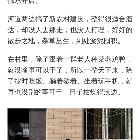
佛系开店。
河道两边搞了新农村建设，整得很适合溜
达，却没人去那走，也没人打理，好好的
散步之地，杂草丛生，到处淤泥囤积。
在村里，除了跟着一群老人种菜养鸡鸭，
就没啥事可以干了，所以一整天下来，除
了按时吃饭、躺着歇着、坐着玩手机，就
再也没别的事可干，日子枯燥得没边。