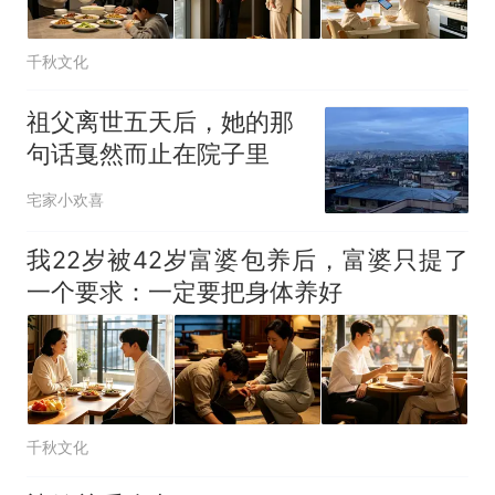
千秋文化
祖父离世五天后，她的那
句话戛然而止在院子里
宅家小欢喜
我22岁被42岁富婆包养后，富婆只提了
一个要求：一定要把身体养好
千秋文化