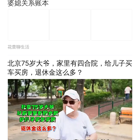
婆媳关系账本
花蕾聊生活
北京75岁大爷，家里有四合院，给儿子买
车买房，退休金这么多？