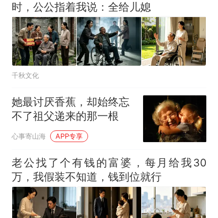
时，公公指着我说：全给儿媳
千秋文化
她最讨厌香蕉，却始终忘
不了祖父递来的那一根
心事寄山海
APP专享
老公找了个有钱的富婆，每月给我30
万，我假装不知道，钱到位就行