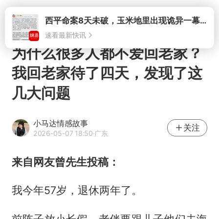
打开
为什么很多人都不爱回老家？
我回老家待了四天，发现了这
几大问题
小马达情感故事
关注
2026-05-07 18:50
·广东
来自网友曾先生投稿：
我今年57岁，退休两年了。