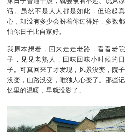
家日子普通平淡，就会被看不起、说风凉
话。虽然不是人人都是如此，但论起真
心，却没有多少会盼着你过得好，多数都
怕你日子比自家好。
我原本想着，回来走走老路，看看老院
子，见见老熟人，回味回味小时候的日
子。可真回来了才发现，风景没变，院子
没变，山路没变，唯独人心变了。那些记
忆里的温暖，早就没影了。