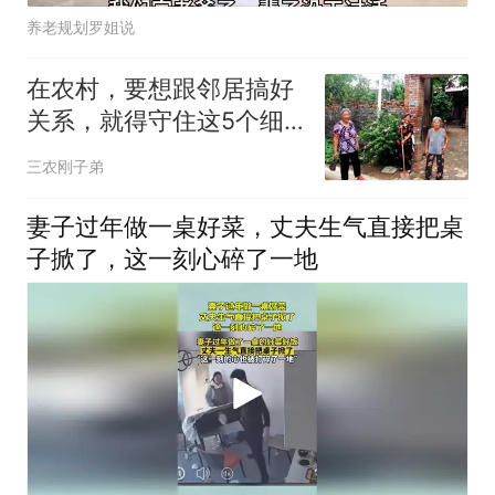
养老规划罗姐说
在农村，要想跟邻居搞好
关系，就得守住这5个细
节
三农刚子弟
妻子过年做一桌好菜，丈夫生气直接把桌
子掀了，这一刻心碎了一地