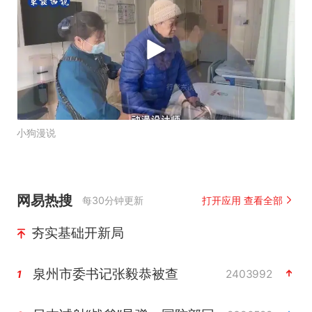
小狗漫说
网易热搜
每30分钟更新
打开应用 查看全部
夯实基础开新局
泉州市委书记张毅恭被查
2403992
1