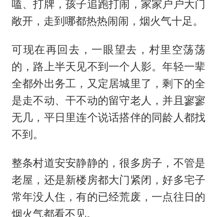
嗑、打牌，孩子追跑打闹，家家户户大门
敞开，走到哪都热热闹闹，烟火气十足。
可现在再回去，一眼望去，村里空荡荡
的，路上半天见不到一个人影。年轻一辈
全都外出务工，又定居城里了，剩下的全
是走不动、干不动的留守老人，并且寥寥
无几，平日里连个说话搭伴的同龄人都找
不到。
整条村道安安静静的，很多房子，不管是
老屋，还是新楼房都大门紧闭，好多宅子
常年没人住，有的已经荒废，一点往日的
烟火气都看不见。