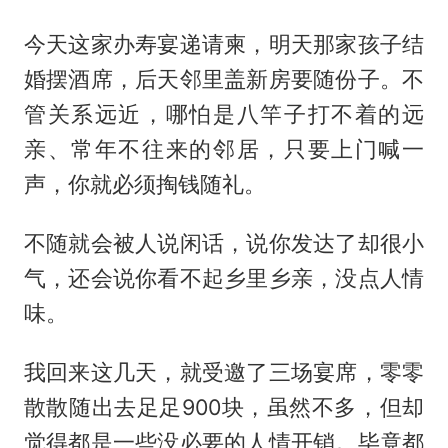
今天这家办寿宴递请柬，明天那家孩子结
婚摆酒席，后天邻里盖新房要随份子。不
管关系远近，哪怕是八竿子打不着的远
亲、常年不往来的邻居，只要上门喊一
声，你就必须掏钱随礼。
不随就会被人说闲话，说你发达了却很小
气，还会说你看不起乡里乡亲，没点人情
味。
我回来这几天，就受邀了三场宴席，零零
散散随出去足足900块，虽然不多，但却
觉得都是一些没必要的人情开销。毕竟都