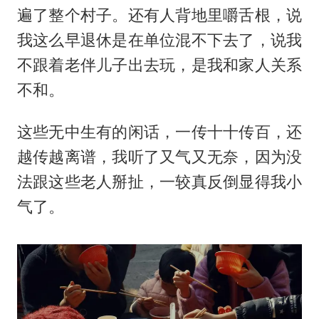
遍了整个村子。还有人背地里嚼舌根，说
我这么早退休是在单位混不下去了，说我
不跟着老伴儿子出去玩，是我和家人关系
不和。
这些无中生有的闲话，一传十十传百，还
越传越离谱，我听了又气又无奈，因为没
法跟这些老人掰扯，一较真反倒显得我小
气了。