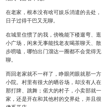
在老家，根本没有啥可娱乐消遣的去处，
日子过得干巴又无聊。
在城里住惯了的我，傍晚能下楼遛弯、逛
小广场，闲来无事能找老友喝茶聊天、散
步唠嗑，哪怕出门溜达一圈都不会觉得无
聊。
而回老家就不一样了，睁眼闭眼就那一方
小院。村里有很大的晒谷场，却没有人在
那打牌、跳舞；偌大的村子，小卖部就一
家，还是开在和其他村的交界处，并且很