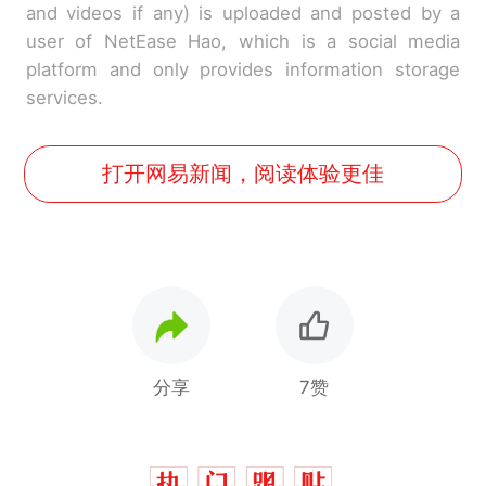
and videos if any) is uploaded and posted by a
user of NetEase Hao, which is a social media
platform and only provides information storage
services.
打开网易新闻，阅读体验更佳
分享
7赞