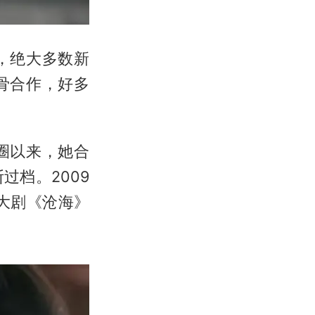
，绝大多数新
骨合作，好多
圈以来，她合
档。2009
大剧《沧海》