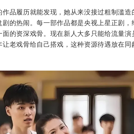
的作品履历就能发现，她从来没接过粗制滥造
盘剧的热闹。每一部作品都是央视上星正剧，
一面的资深戏骨。现在新人大多只能给流量演
年让老戏骨给自己搭戏，这种资源待遇放在同