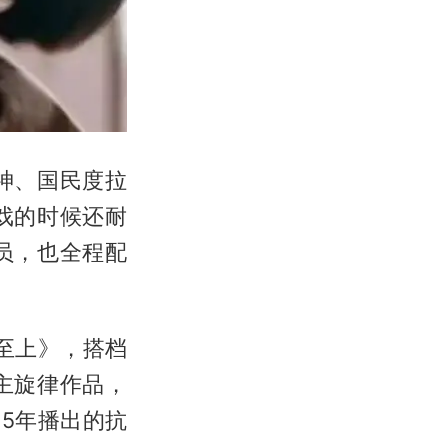
神、国民度拉
戏的时候还耐
员，也全程配
至上》，搭档
主旋律作品，
5年播出的抗