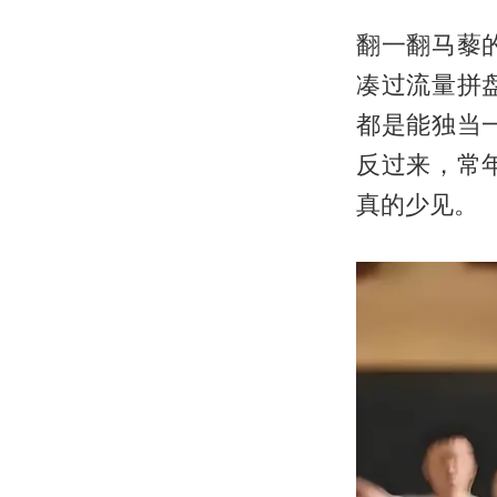
翻一翻马藜
凑过流量拼
都是能独当
反过来，常
真的少见。