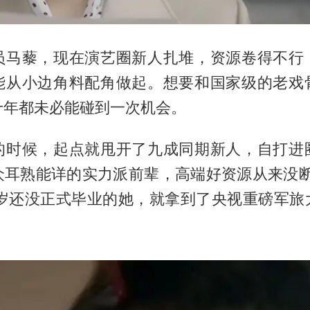
员马藜，现在演艺圈新人扎堆，资源卷得不行
能从小边角料配角做起。想要和国家级的老戏
十年都未必能碰到一次机会。
的时候，起点就甩开了九成同期新人，自打进
众耳熟能详的实力派前辈，高端好资源从来没断过
0岁还没正式毕业的她，就拿到了央视重磅军旅
。