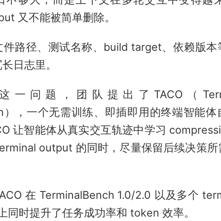
 output 又不能被简单删除。
件路径、测试名称、build target、依赖版
冗长日志里。
一问题，团队提出了TACO（Terminal
ssion），一个无需训练、即插即用的终端智能
O 让智能体从真实交互轨迹中学习 compression
erminal output 的同时，尽量保留后续决
 在 TerminalBench 1.0/2.0 以及多个 termin
rk 上同时提升了任务成功率和 token 效率。