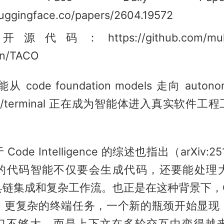
huggingface.co/papers/2604.19572
 开源代码：https://github.com/multim
on/TACO
ode foundation models 走向 autonom
CLI/terminal 正在成为智能体进入真实软件
de Intelligence 的综述也指出（arXiv:25
的代码智能不仅要会生成代码，还要能处理
链集成和复杂工作流。也正是在这种背景下，CLI 
、更复杂的终端任务，一个新的瓶颈开始显现
口不够大，而是上下文在多轮交互中变得越来越