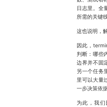
日志里。全
所需的关键
这也说明，解决办
因此，termin
判断：哪些
边界并不固
另一个任务
里可以大量
一步决策依
为此，我们