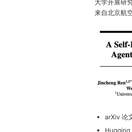
大学开展研究实习
来自北京航空航
arXiv 论文
Hug