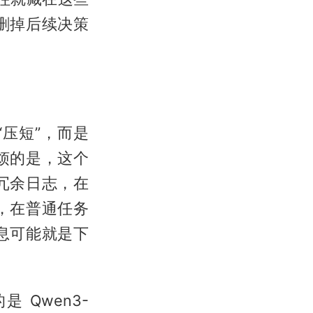
删掉后续决策
只是 “压短”，而是
烦的是，这个
冗余日志，在
，在普通任务
息可能就是下
Qwen3-