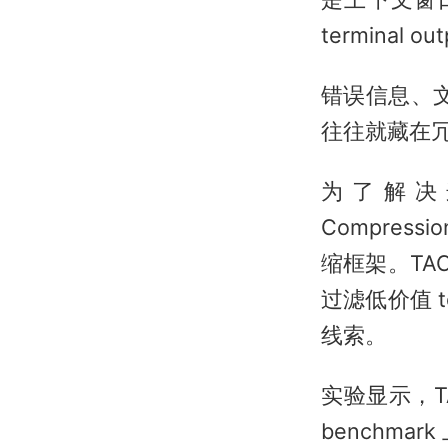
terminal
错误信息、文
往往就藏在
为了解决这
Compre
缩框架。TAC
过滤低价值 t
线索。
实验显示，TACO
benchma