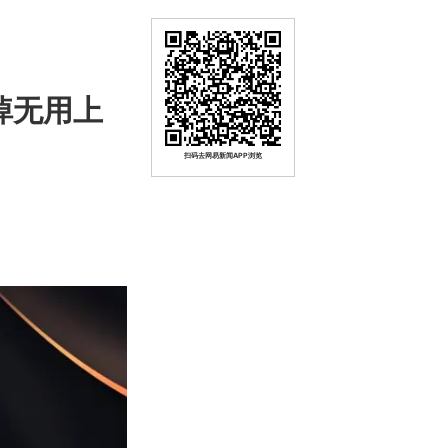
丢掉无用上
扫码去网易新闻APP浏览