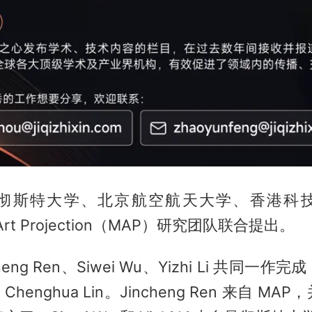
彻斯特大学、北京航空航天大学、香港科
l Art Projection（MAP）研究团队联合提出。
heng Ren、Siwei Wu、Yizhi Li 共同一
 和 Chenghua Lin。Jincheng Ren 来自 