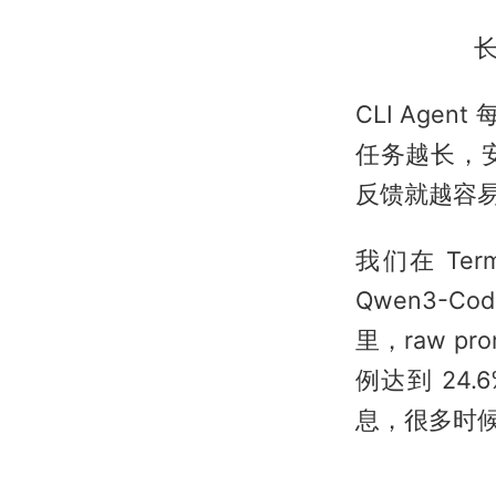
长
CLI Agen
任务越长，安
反馈就越容
我们在 Ter
Qwen3-Cod
里，raw 
例达到 24
息，很多时