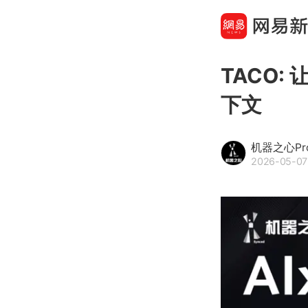
TACO:
下文
机器之心Pr
2026-05-07