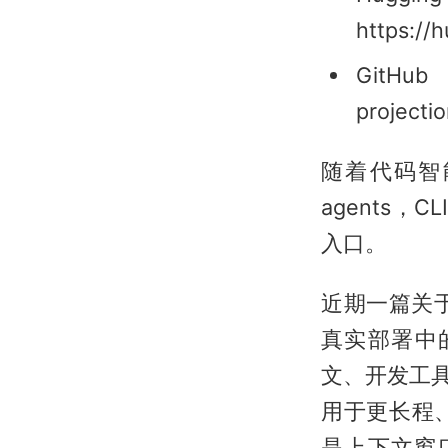
https://
GitHub
projecti
随着代码智能从 c
agents，
入口。
近期一篇关于 Co
真实部署中
文、开发工具
用于更长程
是上下文窗