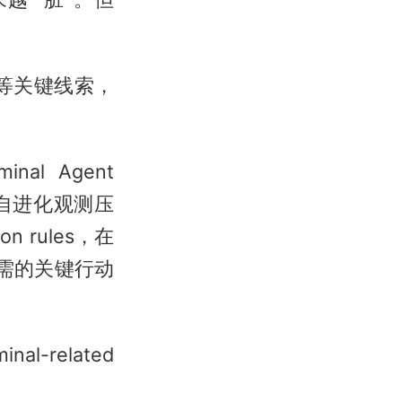
本等关键线索，
 Agent
体自进化观测压
 rules，在
策所需的关键行动
al-related