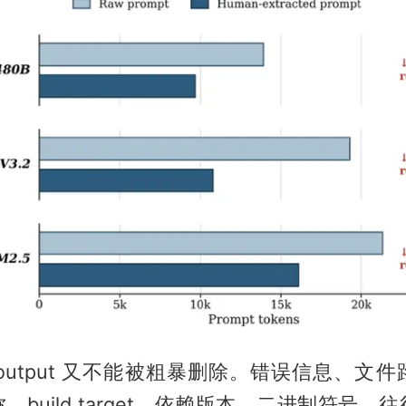
nal output 又不能被粗暴删除。错误信息、
、build target、依赖版本、二进制符号，