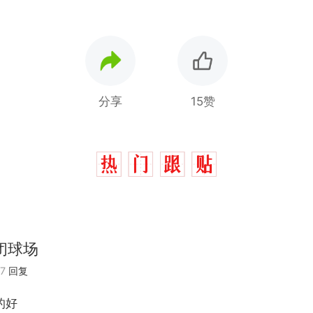
分享
15赞
闭球场
7
回复
的好