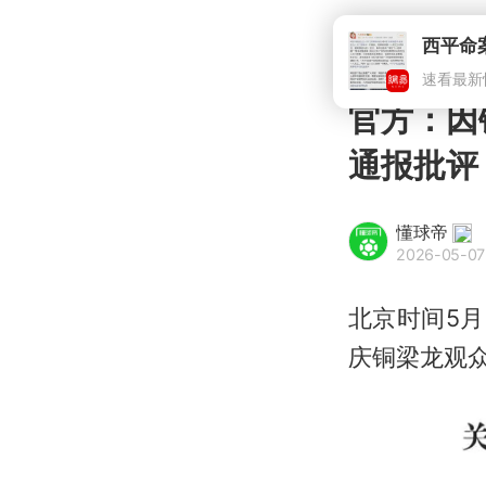
西平命
速看最新
官方：因
通报批评
懂球帝
2026-05-07
北京时间5
庆
铜梁龙
观