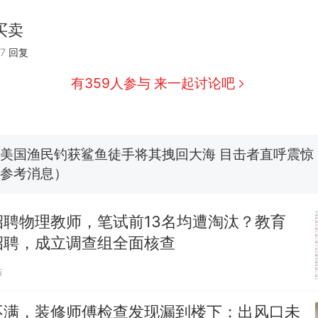
买卖
那个在床头放菜刀的女孩，因老师一句“跟我回家”
7
回复
热
费大厨“全国小炒肉大王”称号，仅凭视频评出？中
有359人参与 来一起讨论吧
新
应
美国渔民钓获鲨鱼徒手将其拽回大海 目击者直呼震惊
参考消息）
笔试第一被第二名传话劝弃考 官方通报
佛山一中学招聘物理教师，笔试前13名均遭淘汰？教
招聘，成立调查组全面核查
招聘物理教师，笔试前13名均遭淘汰？教育
招聘，成立调查组全面核查
台风"白海豚"中心附近最大风力已达15级 最新研判
贴
那个在床头放菜刀的女孩，因老师一句“跟我回家”
热
不满，装修师傅检查发现漏到楼下：出风口未