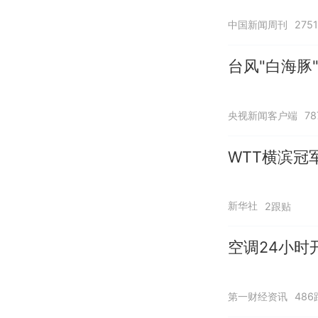
中国新闻周刊
275
台风"白海豚
央视新闻客户端
7
WTT横滨冠
新华社
2跟贴
空调24小时
第一财经资讯
486