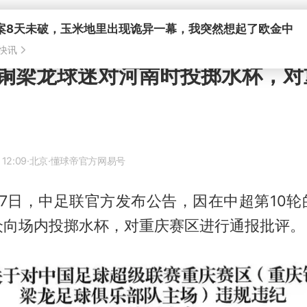
案8天未破，玉米地里出现诡异一幕，我突然想起了欧金中
快讯
铜梁龙球迷对河南时投掷水杯，对
 12:09
·北京
·懂球帝官方网易号
月7日，中足联官方发布公告，因在中超第10轮
众向场内投掷水杯，对重庆赛区进行通报批评。