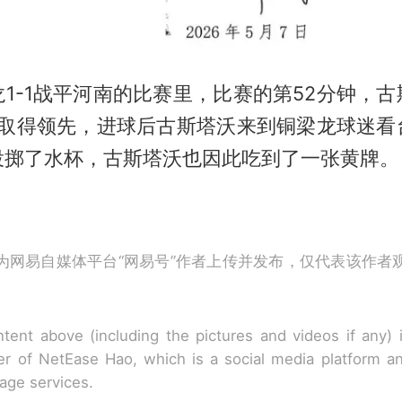
1-1战平河南的比赛里，比赛的第52分钟，
古
-0取得领先，进球后古斯塔沃来到铜梁龙球迷看
投掷了水杯，古斯塔沃也因此吃到了一张黄牌。
为网易自媒体平台“网易号”作者上传并发布，仅代表该作者
tent above (including the pictures and videos if any)
r of NetEase Hao, which is a social media platform a
rage services.