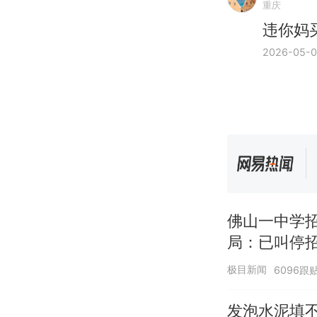
重庆
违你妈
2026-05-0
佛山一中学
局：已叫停
极目新闻
6096跟
发泡水泥填