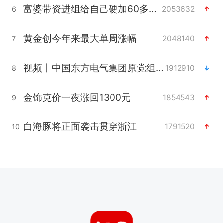
富婆带资进组给自己硬加60多场吻戏
2053632
6
黄金创今年来最大单周涨幅
2048140
7
视频丨中国东方电气集团原党组副书记、董事宋致远被查
1912910
8
金饰克价一夜涨回1300元
1854543
9
白海豚将正面袭击贯穿浙江
1791520
10