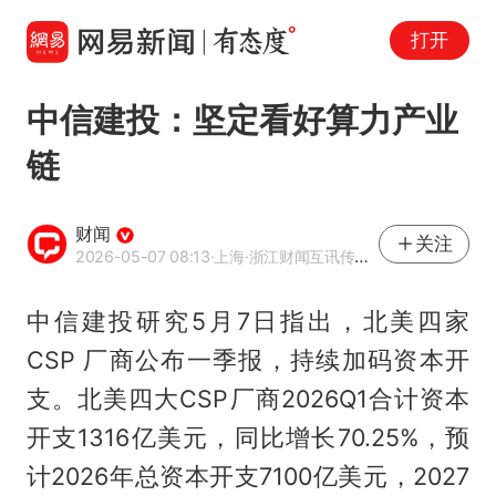
打开
中信建投：坚定看好算力产业
链
财闻
关注
2026-05-07 08:13
·上海
·浙江财闻互讯传媒有限公司官方账号
中信建投研究5月7日指出，北美四家
CSP 厂商公布一季报，持续加码资本开
支。北美四大CSP厂商2026Q1合计资本
开支1316亿美元，同比增长70.25%，预
计2026年总资本开支7100亿美元，2027