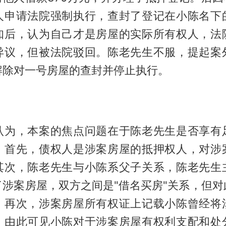
人申请法院强制执行，查封了登记在小陈名下
知后，认为自己才是房屋的实际所有权人，法
异议，但被法院驳回。陈老先生不服，提起案
解除对一号房屋的查封并停止执行。
】
认为，本案的焦点问题在于陈老先生是否享有
。首先，债权人是涉案房屋的抵押权人，对涉
其次，陈老先生与小陈系父子关系，陈老先生
了涉案房屋，双方之间是"借名买房"关系，但对
；再次，涉案房屋所有权证上记载小陈曾经将
，由此可见小陈对于涉案房屋有权利支配和处