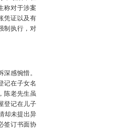
生称对于涉案
账凭证以及有
强制执行，对
诉深感惋惜。
登记在子女名
，陈老先生虽
屋登记在儿子
情却未提出异
必签订书面协