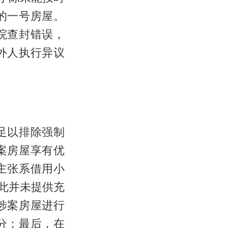
的一号房屋。
院查封错误，
外人执行异议
足以排除强制
案房屋享有优
主张系借用小
此并未提供充
涉案房屋进行
分；最后，在