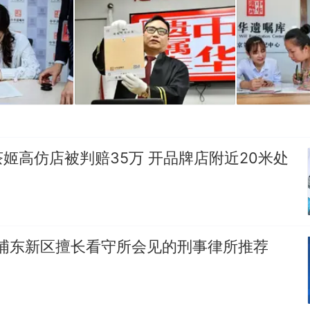
姬高仿店被判赔35万 开品牌店附近20米处
海浦东新区擅长看守所会见的刑事律所推荐