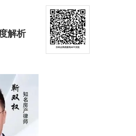
度解析
扫码去网易新闻APP浏览