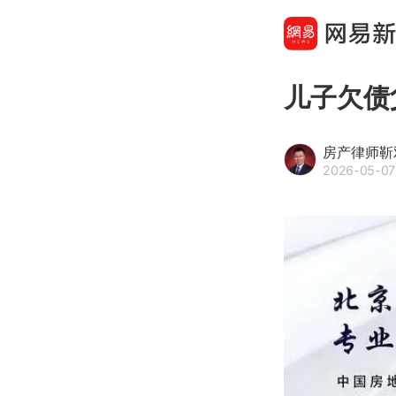
儿子欠债
房产律师靳
2026-05-07 