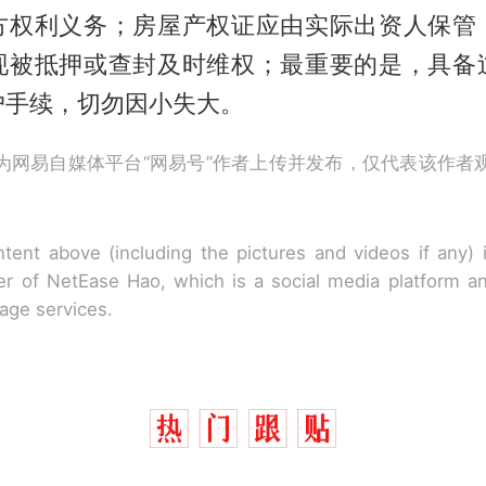
方权利义务；房屋产权证应由实际出资人保管
现被抵押或查封及时维权；最重要的是，具备
户手续，切勿因小失大。
为网易自媒体平台“网易号”作者上传并发布，仅代表该作者
tent above (including the pictures and videos if any)
r of NetEase Hao, which is a social media platform a
rage services.
那个在床头放菜刀的女孩，因老师一句“跟我回家”
热