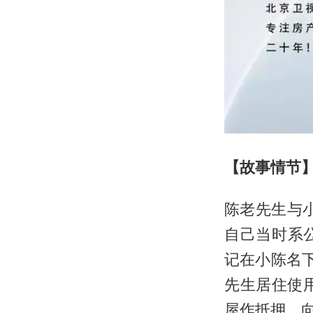
【故事情节
陈老先生与
自己当时系
记在小陈名
先生居住使
屋作抵押，