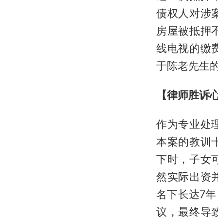
债权人对涉
房屋被抵押
线电视的缴
于陈老先生
【律师胜诉
作为专业处
本案的教训
下时，子女
然实际出资
名下长达7
议，最终导