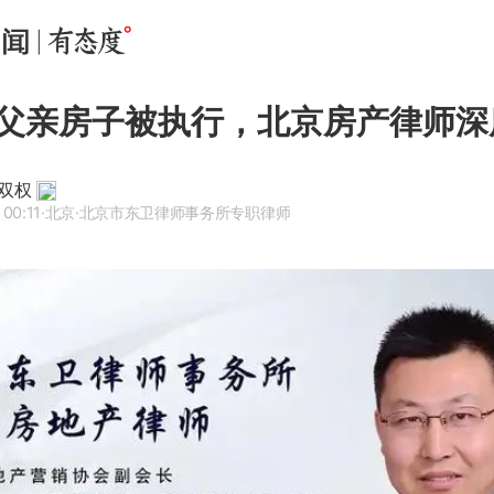
父亲房子被执行，北京房产律师深
双权
00:11
·北京
·北京市东卫律师事务所专职律师