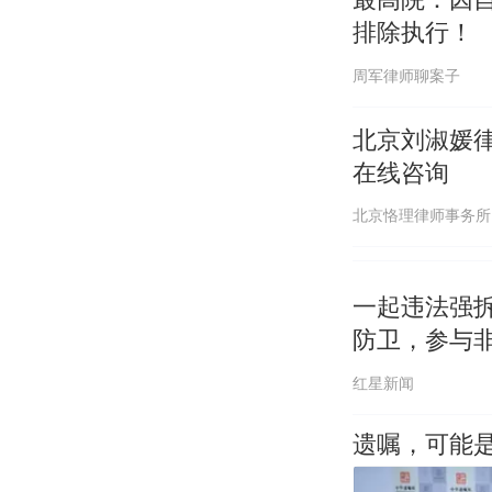
排除执行！
周军律师聊案子
北京刘淑媛
在线咨询
北京恪理律师事务所
一起违法强
防卫，参与
红星新闻
遗嘱，可能是