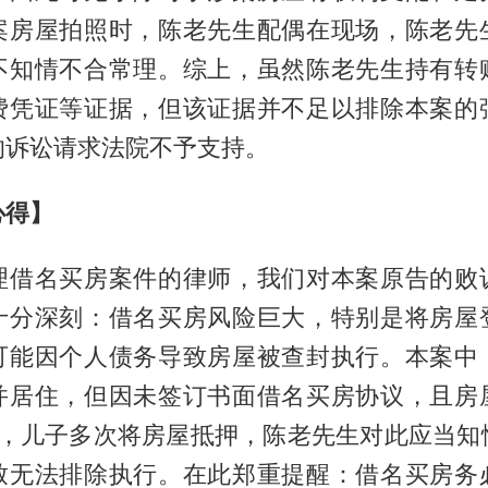
案房屋拍照时，陈老先生配偶在现场，陈老先
不知情不合常理。综上，虽然陈老先生持有转
费凭证等证据，但该证据并不足以排除本案的
的诉讼请求法院不予支持。
心得】
理借名买房案件的律师，我们对本案原告的败
十分深刻：借名买房风险巨大，特别是将房屋
可能因个人债务导致房屋被查封执行。本案中
并居住，但因未签订书面借名买房协议，且房
年，儿子多次将房屋抵押，陈老先生对此应当知
致无法排除执行。在此郑重提醒：借名买房务