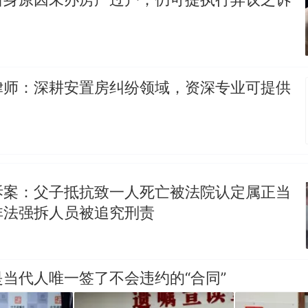
律师：深耕安置房纠纷领域，资深专业可提供
拆案：父子抵抗致一人死亡被法院认定属正当
非法强拆人员被追究刑责
当代人唯一签了不会违约的“合同”