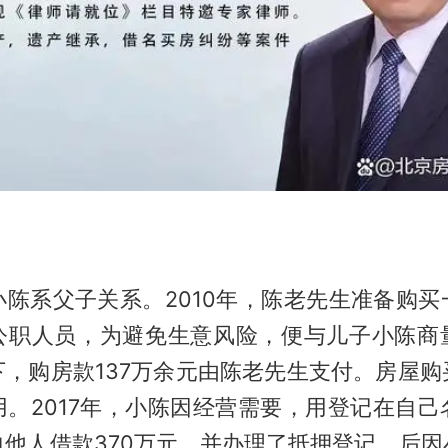
】
小陈系父子关系。2010年，陈老先生准备购买
公职人员，为避免生意风险，便与儿子小陈商
下，购房款137万余元由陈老先生支付。房屋购
用。2017年，小陈因经营需要，用登记在自己
向他人借款370万元，并办理了抵押登记。后因