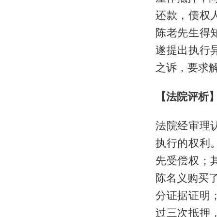
还款，债权
陈老先生得
遂提出执行
之诉，要求
【法院评析
法院经审理
执行的权利
先受偿权；
陈名义购买
分证据证明
过三次抵押