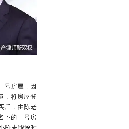
一号房屋，因
量，将房屋登
买后，由陈老
名下的一号房
小陈未能按时