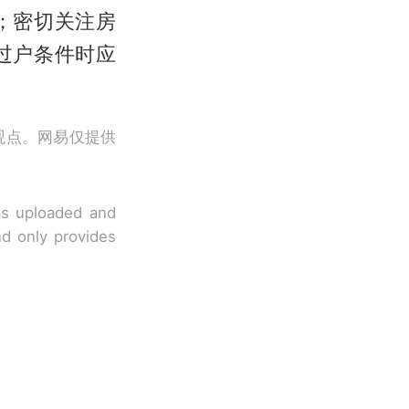
；密切关注房
过户条件时应
观点。网易仅提供
 is uploaded and
nd only provides
改写了人生