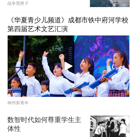
战争黑匣子
《华夏青少儿频道》成都市铁中府河学校
第四届艺术文艺汇演
神州新青年
数智时代如何尊重学生主
体性