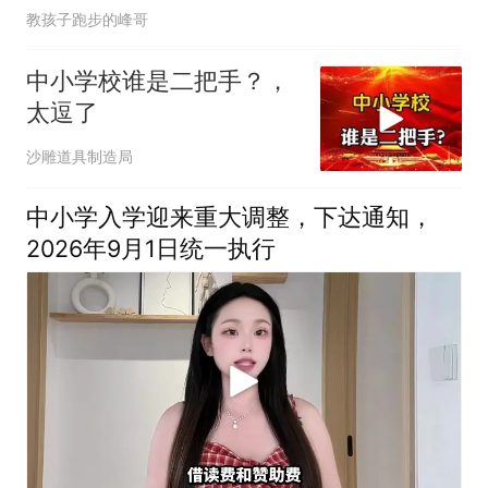
教孩子跑步的峰哥
中小学校谁是二把手？，
太逗了
沙雕道具制造局
中小学入学迎来重大调整，下达通知，
2026年9月1日统一执行