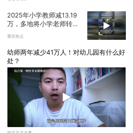
2025年小学教师减13.19
万，多地将小学老师转岗
至初中任教
重庆热点
幼师两年减少41万人！对幼儿园有什么好
处？
阅尽天下大事