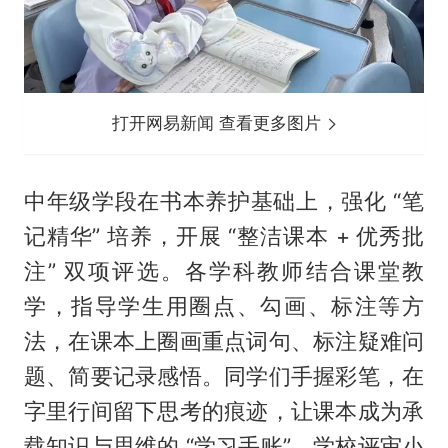
打开网易新闻 查看更多图片
中年级学段在书本养护基础上，强化 “笔
记精华” 培养，开展 “整洁课本 + 优秀批
注” 双项评选。各学科教师结合课堂教
学，指导学生用圈点、勾画、标注等方
法，在课本上圈画重点词句、标注疑难问
题、简要记录感悟。同学们手握彩笔，在
字里行间留下思考的痕迹，让课本成为承
载知识与思维的 “学习手账”。学校评审小