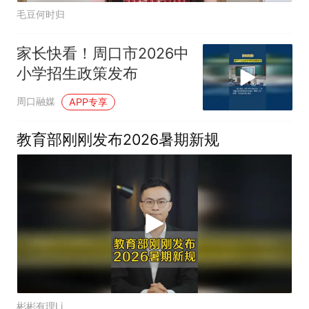
毛豆何时归
家长快看！周口市2026中
小学招生政策发布
周口融媒
APP专享
教育部刚刚发布2026暑期新规
彬彬有理Li