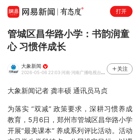
打开
管城区昌华路小学：书韵润童
心 习惯伴成长
大象新闻
关注
2026-05-06 22:03
·河南
·河南广播电视台官方网易号
大象新闻记者 龚丰硕 通讯员马贞
为落实 “双减” 政策要求，深耕习惯养成
教育，5月6日，郑州市管城区昌华路小学
开展“最美课本” 养成系列评比活动。活动