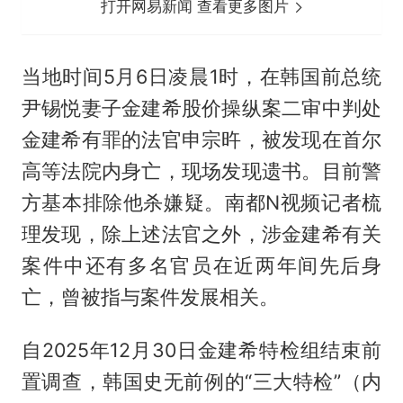
打开网易新闻 查看更多图片
当地时间5月6日凌晨1时，在韩国前总统
尹锡悦妻子金建希股价操纵案二审中判处
金建希有罪的法官申宗旿，被发现在首尔
高等法院内身亡，现场发现遗书。目前警
方基本排除他杀嫌疑。南都N视频记者梳
理发现，除上述法官之外，涉金建希有关
案件中还有多名官员在近两年间先后身
亡，曾被指与案件发展相关。
自2025年12月30日金建希特检组结束前
置调查，韩国史无前例的“三大特检”（内