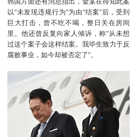
韩国方面还有消息指出，金某在得知此案
以“未发现违规行为”为由“结案”后，受到
巨大打击，曾不吃不喝，整日关在房间
里。他还曾反复向家人倾诉，称“从未想
过这个案子会这样结案。我毕生致力于反
腐败事业，如今却被否定了”。