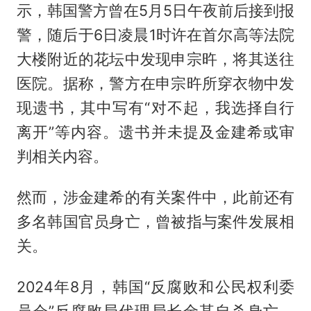
示，韩国警方曾在5月5日午夜前后接到报
警，随后于6日凌晨1时许在首尔高等法院
大楼附近的花坛中发现申宗旿，将其送往
医院。据称，警方在申宗旿所穿衣物中发
现遗书，其中写有“对不起，我选择自行
离开”等内容。遗书并未提及金建希或审
判相关内容。
然而，涉金建希的有关案件中，此前还有
多名韩国官员身亡，曾被指与案件发展相
关。
2024年8月，韩国“反腐败和公民权利委
员会”反腐败局代理局长金某自杀身亡。