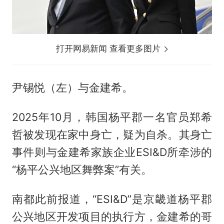
打开网易新闻 查看更多图片
尹锡悦（左）与金建希。
2025年10月，韩国杨平郡一名官员郑希
哲被发现在家中身亡，疑为自杀。其身亡
事件则与金建希家族企业ESI&D所牵涉的
“杨平公兴地区舞弊案”有关。
南都此前报道，“ESI&D”是京畿道杨平郡
公兴地区开发项目的执行方，金建希的哥