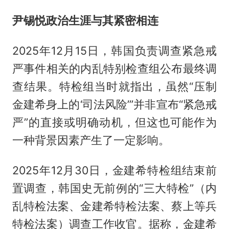
尹锡悦政治生涯与其紧密相连
2025年12月15日，韩国负责调查紧急戒
严事件相关的内乱特别检查组公布最终调
查结果。特检组当时就指出，虽然“压制
金建希身上的‘司法风险’”并非宣布“紧急戒
严”的直接或明确动机，但这也可能作为
一种背景因素产生了一定影响。
2025年12月30日，金建希特检组结束前
置调查，韩国史无前例的“三大特检”（内
乱特检法案、金建希特检法案、蔡上等兵
特检法案）调查工作收官。据称，金建希