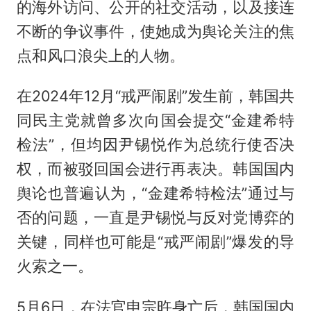
的海外访问、公开的社交活动，以及接连
不断的争议事件，使她成为舆论关注的焦
点和风口浪尖上的人物。
在2024年12月“戒严闹剧”发生前，韩国共
同民主党就曾多次向国会提交“金建希特
检法”，但均因尹锡悦作为总统行使否决
权，而被驳回国会进行再表决。韩国国内
舆论也普遍认为，“金建希特检法”通过与
否的问题，一直是尹锡悦与反对党博弈的
关键，同样也可能是“戒严闹剧”爆发的导
火索之一。
5月6日，在法官申宗旿身亡后，韩国国内