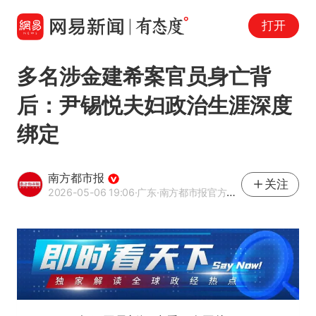
打开
多名涉金建希案官员身亡背
后：尹锡悦夫妇政治生涯深度
绑定
南方都市报
关注
2026-05-06 19:06
·广东
·南方都市报官方网易号