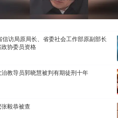
州省信访局原局长、省委社会工作部原副部长
省政协委员资格
政治教导员郭晓慧被判有期徒刑十年
记张毅恭被查