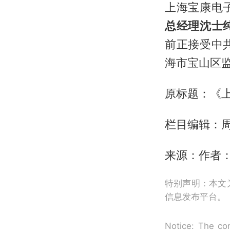
上海宝康电
总经理沈士
前正接受中
海市宝山区
原标题：《
栏目编辑：周
来源：作者：
特别声明：本文
信息发布平台。
Notice: The con