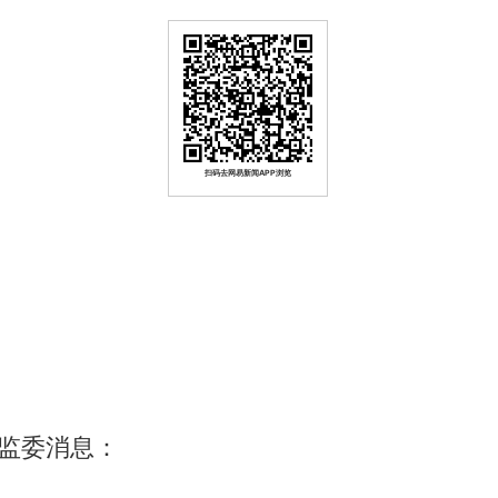
扫码去网易新闻APP浏览
监委消息：