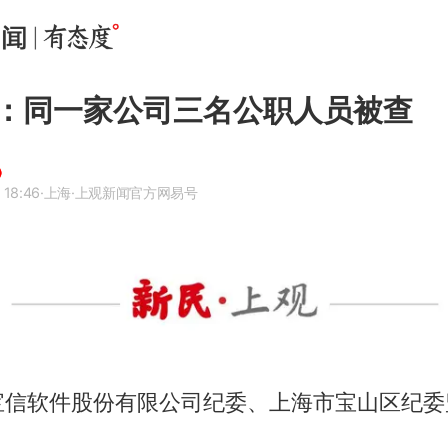
：同一家公司三名公职人员被查
 18:46
·上海
·上观新闻官方网易号
宝信软件股份有限公司纪委、上海市宝山区纪委