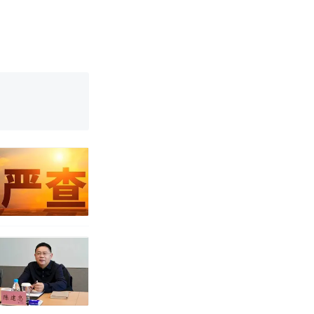
育局：已叫停
改写了人生