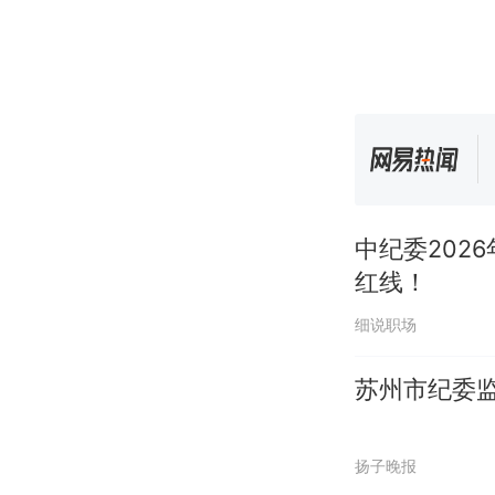
中纪委202
红线！
细说职场
苏州市纪委
扬子晚报