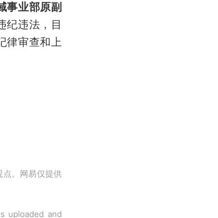
域事业部原副
违纪违法，目
纪律审查和上
观点。网易仅提供
 is uploaded and