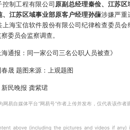
子控制工程有限公司
原副总经理秦俭、江苏区
纯、江苏区域事业部原客户经理孙蔯
涉嫌严重
共上海宝信软件股份有限公司纪律检查委员会
监察委员会监察调查。
上海通报：同一家公司三名公职人员被查》
春晟 题图来源：上观题图
新民晚报 龚紫珺
为网易自媒体平台“网易号”作者上传并发布，仅代表该作者
tent above (including the pictures and videos if any)