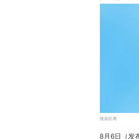
挽衾距离
8月6日（