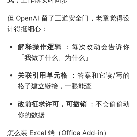
但 OpenAI 留了三道安全门，老章觉得设
计得挺细心：
解释操作逻辑
：每次改动会告诉你
「我做了什么、为什么」
关联引用单元格
：答案和它读/写的
格子建立链接，一眼能查
改前征求许可，可撤销
：不会偷偷动
你的数据
怎么装 Excel 端（Office Add-in）