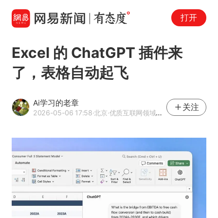
打开
Excel 的 ChatGPT 插件来
了，表格自动起飞
Ai学习的老章
关注
2026-05-06 17:58
·北京
·优质互联网领域创作者