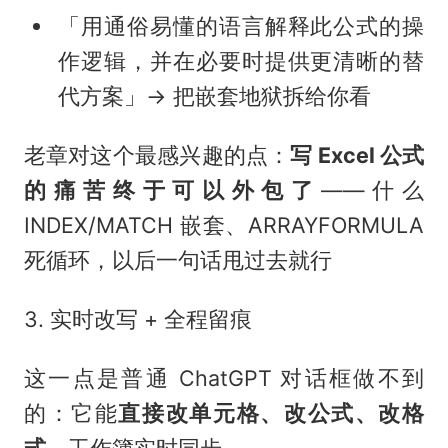
「用通俗易懂的语言解释此公式的操
作逻辑，并在必要时提供更清晰的替
代方案」→ 把嵌套地狱拆给你看
老章对这个最感兴趣的点：
写 Excel 公式
的痛苦终于可以外包了
——什么
INDEX/MATCH 嵌套、ARRAYFORMULA
死循环，以后一句话甩过去就行
3. 实时改写 + 全程留痕
这一点是普通 ChatGPT 对话框做不到
的：它能
直接改单元格、改公式、改格
式
，工作簿实时同步