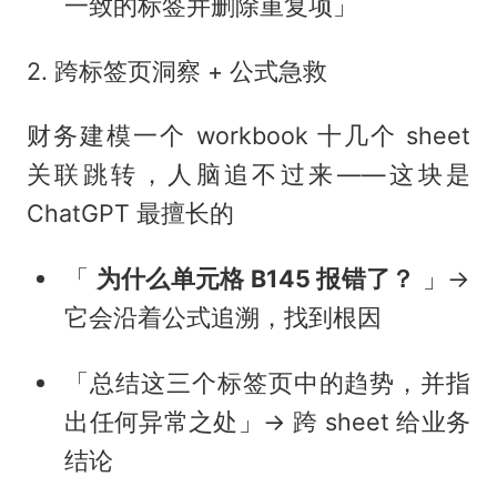
一致的标签并删除重复项」
2. 跨标签页洞察 + 公式急救
财务建模一个 workbook 十几个 sheet
关联跳转，人脑追不过来——这块是
ChatGPT 最擅长的
「
为什么单元格 B145 报错了？
」→
它会沿着公式追溯，找到根因
「总结这三个标签页中的趋势，并指
出任何异常之处」→ 跨 sheet 给业务
结论