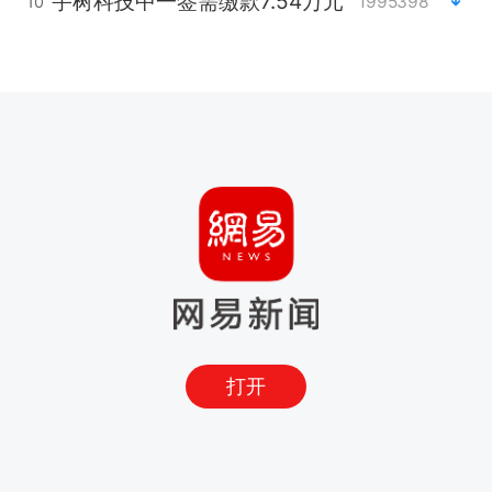
宇树科技中一签需缴款7.54万元
1995398
10
打开