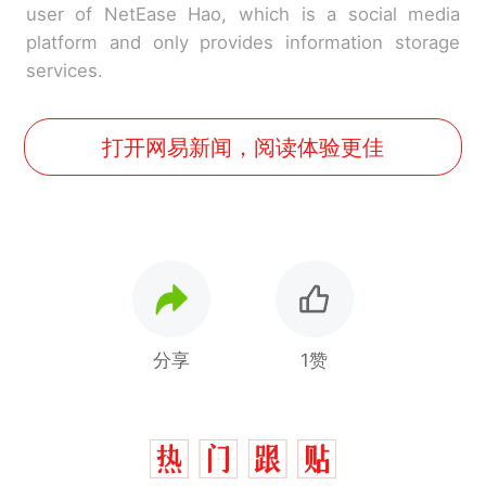
user of NetEase Hao, which is a social media
platform and only provides information storage
services.
打开网易新闻，阅读体验更佳
分享
1赞