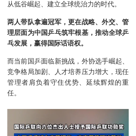
从低谷崛起、建立全球统治力的时代。
两人带队拿遍冠军，更在战略、外交、管
理层面为中国乒乓筑牢根基，推动全球乒
乓发展，赢得国际话语权。
而当前国乒面临新挑战，外协选手崛起、
竞争格局加剧、人才培养压力增大，现任
管理者肩负着守住优势、延续辉煌的重
任。