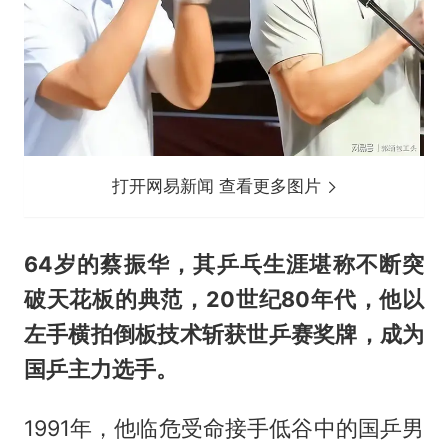
打开网易新闻 查看更多图片
64岁的蔡振华，其乒乓生涯堪称不断突
破天花板的典范，20世纪80年代，他以
左手横拍倒板技术斩获世乒赛奖牌，成为
国乒主力选手。
1991年，他临危受命接手低谷中的国乒男