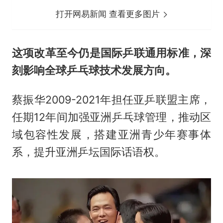
打开网易新闻 查看更多图片
这项改革至今仍是国际乒联通用标准，深
刻影响全球乒乓球技术发展方向。
蔡振华2009-2021年担任亚乒联盟主席，
任期12年间加强亚洲乒乓球管理，推动区
域包容性发展，搭建亚洲青少年赛事体
系，提升亚洲乒坛国际话语权。