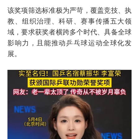
该奖项筛选标准极为严苛，覆盖竞技、执
教、组织治理、科研、赛事传播五大领
域，要求获奖者横跨多个时代、具备全球
影响力，且能推动乒乓球运动全球化发
展。