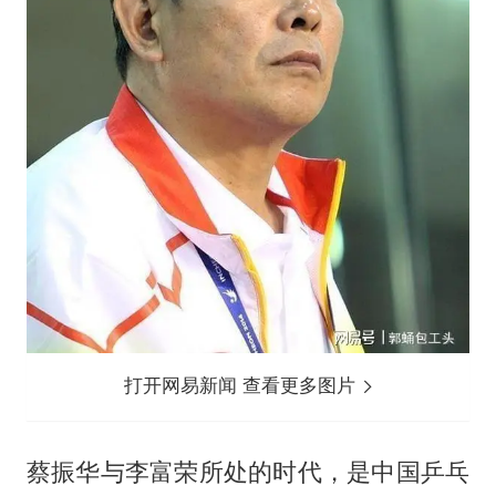
打开网易新闻 查看更多图片
蔡振华与李富荣所处的时代，是中国乒乓