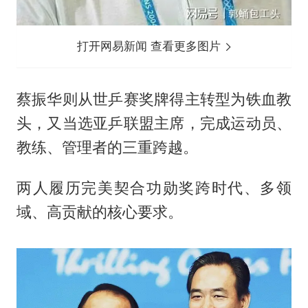
打开网易新闻 查看更多图片
蔡振华则从世乒赛奖牌得主转型为铁血教
头，又当选亚乒联盟主席，完成运动员、
教练、管理者的三重跨越。
两人履历完美契合功勋奖跨时代、多领
域、高贡献的核心要求。