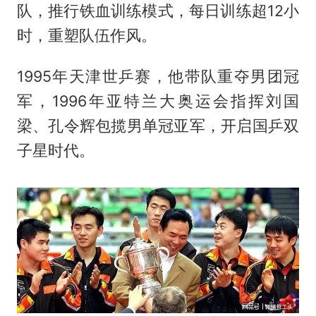
队，推行铁血训练模式，每日训练超12小
时，重塑队伍作风。
1995年天津世乒赛，他带队重夺男团冠
军，1996年亚特兰大奥运会指挥刘国
梁、孔令辉包揽男单冠亚军，开启国乒双
子星时代。