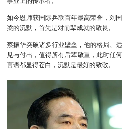
事业上的传承者。
如今恩师获国际乒联百年最高荣誉，刘国
梁的沉默，首先是对前辈成就的敬畏。
蔡振华突破诸多行业壁垒，他的格局、远
见与付出，值得所有后辈敬重，此时任何
言语都显得苍白，沉默是最好的致敬。