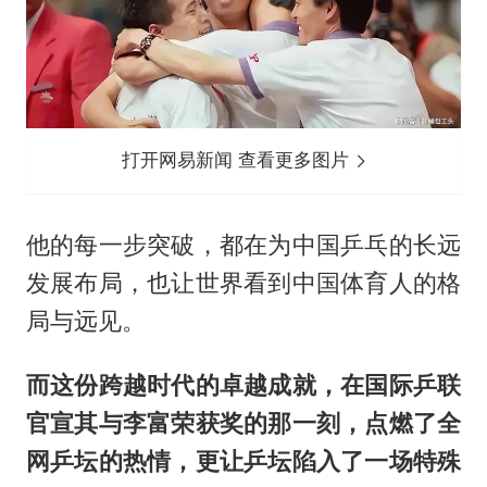
打开网易新闻 查看更多图片
他的每一步突破，都在为中国乒乓的长远
发展布局，也让世界看到中国体育人的格
局与远见。
而这份跨越时代的卓越成就，在国际乒联
官宣其与李富荣获奖的那一刻，点燃了全
网乒坛的热情，更让乒坛陷入了一场特殊