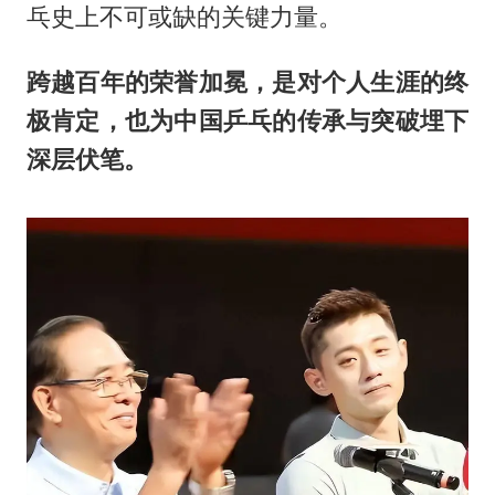
乓史上不可或缺的关键力量。
跨越百年的荣誉加冕，是对个人生涯的终
极肯定，也为中国乒乓的传承与突破埋下
深层伏笔。