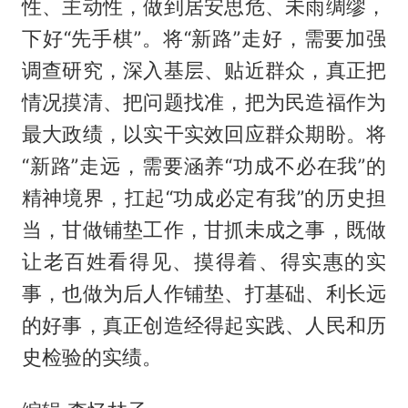
性、主动性，做到居安思危、未雨绸缪，
下好“先手棋”。将“新路”走好，需要加强
调查研究，深入基层、贴近群众，真正把
情况摸清、把问题找准，把为民造福作为
最大政绩，以实干实效回应群众期盼。将
“新路”走远，需要涵养“功成不必在我”的
精神境界，扛起“功成必定有我”的历史担
当，甘做铺垫工作，甘抓未成之事，既做
让老百姓看得见、摸得着、得实惠的实
事，也做为后人作铺垫、打基础、利长远
的好事，真正创造经得起实践、人民和历
史检验的实绩。