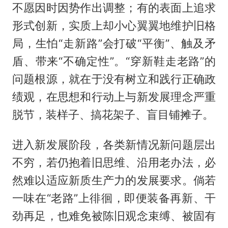
不愿因时因势作出调整；有的表面上追求
形式创新，实质上却小心翼翼地维护旧格
局，生怕“走新路”会打破“平衡”、触及矛
盾、带来“不确定性”。“穿新鞋走老路”的
问题根源，就在于没有树立和践行正确政
绩观，在思想和行动上与新发展理念严重
脱节，装样子、搞花架子、盲目铺摊子。
进入新发展阶段，各类新情况新问题层出
不穷，若仍抱着旧思维、沿用老办法，必
然难以适应新质生产力的发展要求。倘若
一味在“老路”上徘徊，即便装备再新、干
劲再足，也难免被陈旧观念束缚、被固有