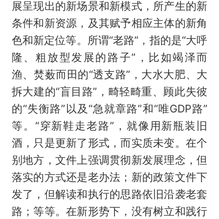
展呈现出的新场景和新模式，所产生的新
条件和新资源，及其赋予相应主体的新角
色和新定位等。所谓“老路”，指的是“大呼
隆、粗放型发展的路子”，比如竭泽而
渔、焚薮而田的“透支路”，大水大肥、大
拆大建的“盲目路”，畸轻畸重、顾此失彼
的“失衡路”以及“急就章路”和“唯GDP路”
等。“穿新鞋走老路”，就像用新瓶装旧
酒，只是更新了形式，而实质未变。在个
别地方，文件上强调贯彻新发展理念，但
落实的方式还是老办法；新的政策文件下
发了，但解读和执行的思路依旧沿袭老套
路；等等。在新形势下，没有树立和践行