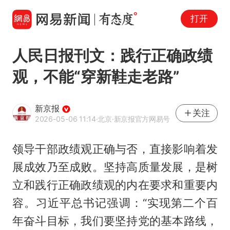
打开
人民日报刊文：践行正确政绩
观，不能“穿新鞋走老路”
新京报
关注
2026-05-06 11:14
·北京
·新京报官方网易号
领导干部政绩观正确与否，直接影响着发
展成效乃至成败。坚持高质量发展，是树
立和践行正确政绩观的内在要求和重要内
容。习近平总书记强调：“实现第二个百
年奋斗目标，我们要坚持党的基本路线，