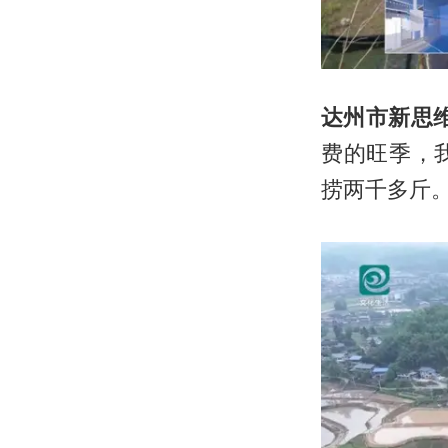
达州市新思
费的旺季，
捞两千多斤