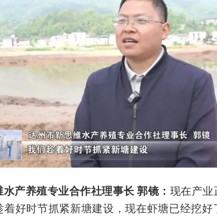
维水产养殖专业合作社理事长 郭镜：
现在产业
趁着好时节抓紧新塘建设，现在虾塘已经挖好