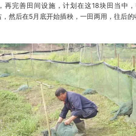
，再完善田间设施，计划在这18块田当中，投
右，然后在5月底开始插秧，一田两用，往后的