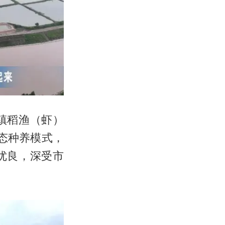
镇稻渔（虾）
生态种养模式，
优良，深受市