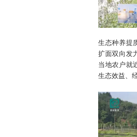
生态种养提
扩面双向发
当地农户就
生态效益、