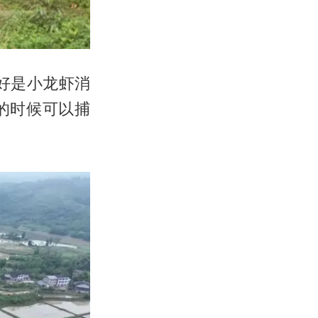
好是小龙虾消
的时候可以捕