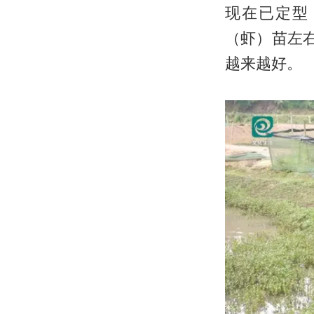
现在已定型
（虾）苗左
越来越好。