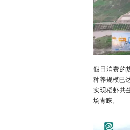
假日消费的
种养规模已达
实现稻虾共
场青睐。