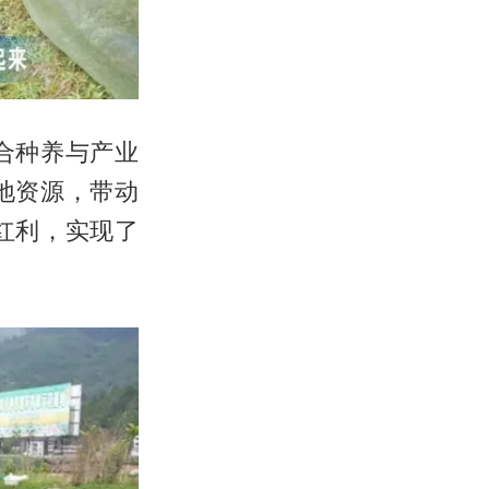
合种养与产业
地资源，带动
红利，实现了