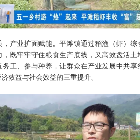
质，产业扩面赋能。平滩镇通过稻渔（虾）综
力，既牢牢守住粮食生产底线，又高效盘活土
近务工、参与种养，让群众在产业发展中共享
经济效益与社会效益的三重提升。