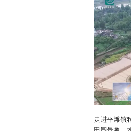
走进平滩镇
田园景象。