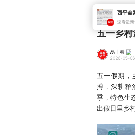
五一乡村
易丨看
2026-05-06
五一假期，
搏，深耕稻
季，特色生
出假日里乡