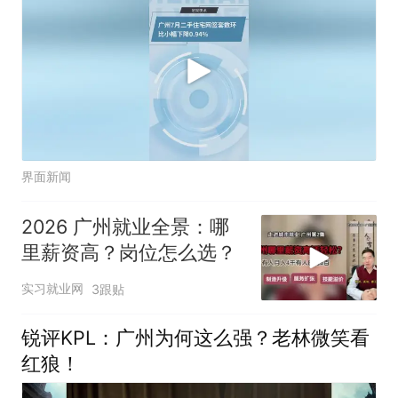
界面新闻
2026 广州就业全景：哪
里薪资高？岗位怎么选？
实习就业网
3跟贴
锐评KPL：广州为何这么强？老林微笑看
红狼！