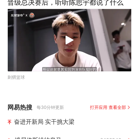
晋级总决赛后，听听陈思宇都说了什么
刺猬篮球
网易热搜
每30分钟更新
打开应用 查看全部
奋进开新局 实干挑大梁