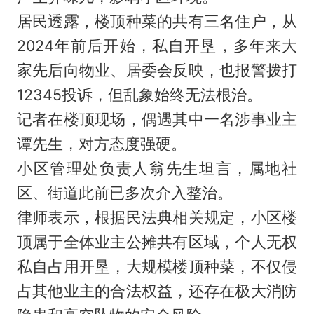
居民透露，楼顶种菜的共有三名住户，从
2024年前后开始，私自开垦，多年来大
家先后向物业、居委会反映，也报警拨打
12345投诉，但乱象始终无法根治。
记者在楼顶现场，偶遇其中一名涉事业主
谭先生，对方态度强硬。
小区管理处负责人翁先生坦言，属地社
区、街道此前已多次介入整治。
律师表示，根据民法典相关规定，小区楼
顶属于全体业主公摊共有区域，个人无权
私自占用开垦，大规模楼顶种菜，不仅侵
占其他业主的合法权益，还存在极大消防