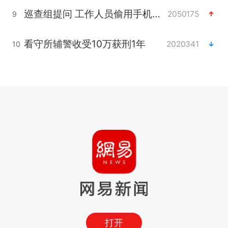
巡查组提问 工作人员偷用手机查答案
2050175
9
看守所辅警收受10万获刑1年
2020341
10
打开