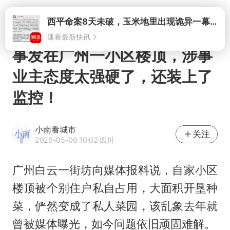
打开
事发在广州一小区楼顶，涉事
业主态度太强硬了，还装上了
监控！
小南看城市
关注
2026-05-06 10:02
·四川
广州白云一街坊向媒体报料说，自家小区
楼顶被个别住户私自占用，大面积开垦种
菜，俨然变成了私人菜园，该乱象去年就
曾被媒体曝光，如今问题依旧顽固难解。