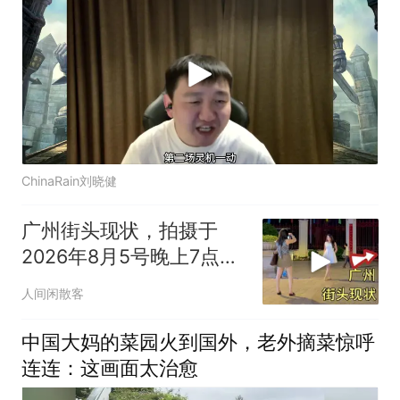
ChinaRain刘晓健
广州街头现状，拍摄于
2026年8月5号晚上7点
许，大家都
人间闲散客
中国大妈的菜园火到国外，老外摘菜惊呼
连连：这画面太治愈