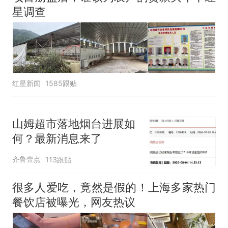
星调查
红星新闻
1585跟贴
山姆超市落地烟台进展如
何？最新消息来了
齐鲁壹点
113跟贴
很多人爱吃，竟然是假的！上海多家热门
餐饮店被曝光，网友热议