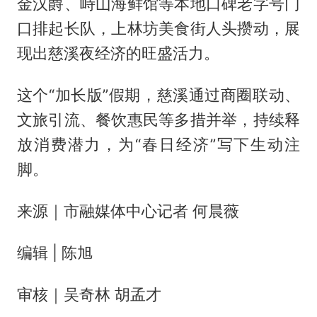
金汉爵、峙山海鲜馆等本地口碑老字号门
口排起长队，上林坊美食街人头攒动，展
现出慈溪夜经济的旺盛活力。
这个“加长版”假期，慈溪通过商圈联动、
文旅引流、餐饮惠民等多措并举，持续释
放消费潜力，为“春日经济”写下生动注
脚。
来源｜市融媒体中心记者 何晨薇
编辑 | 陈旭
审核｜吴奇林 胡孟才