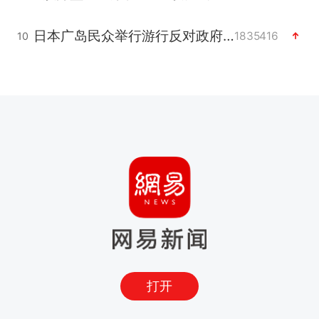
日本广岛民众举行游行反对政府行径
1835416
10
打开