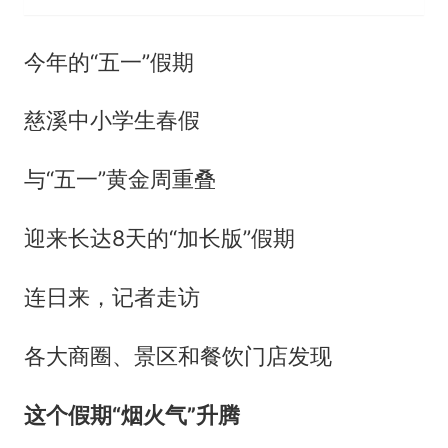
今年的“五一”假期
慈溪中小学生春假
与“五一”黄金周重叠
迎来长达8天的“加长版”假期
连日来，记者走访
各大商圈、景区和餐饮门店发现
这个假期“烟火气”升腾