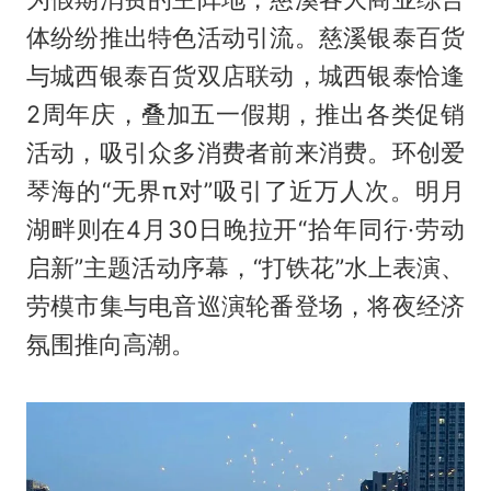
体纷纷推出特色活动引流。慈溪银泰百货
与城西银泰百货双店联动，城西银泰恰逢
2周年庆，叠加五一假期，推出各类促销
活动，吸引众多消费者前来消费。环创爱
琴海的“无界π对”吸引了近万人次。明月
湖畔则在4月30日晚拉开“拾年同行·劳动
启新”主题活动序幕，“打铁花”水上表演、
劳模市集与电音巡演轮番登场，将夜经济
氛围推向高潮。