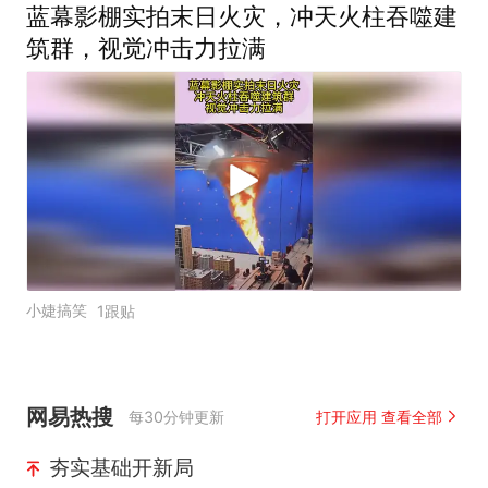
蓝幕影棚实拍末日火灾，冲天火柱吞噬建
筑群，视觉冲击力拉满
小婕搞笑
1跟贴
网易热搜
每30分钟更新
打开应用 查看全部
夯实基础开新局