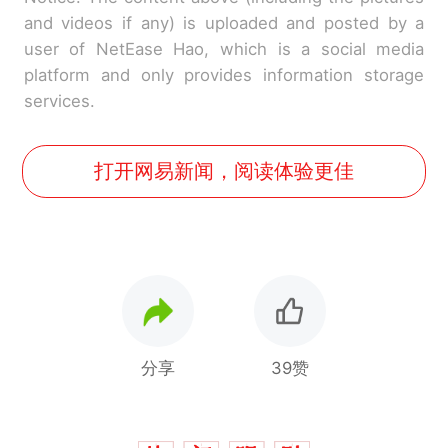
and videos if any) is uploaded and posted by a
user of NetEase Hao, which is a social media
platform and only provides information storage
services.
打开网易新闻，阅读体验更佳
分享
39赞