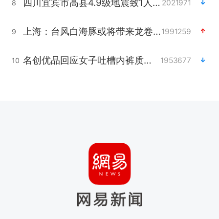
四川宜宾市高县4.9级地震致1人死亡
2021971
8
上海：台风白海豚或将带来龙卷风
1991259
9
名创优品回应女子吐槽内裤质量差
1953677
10