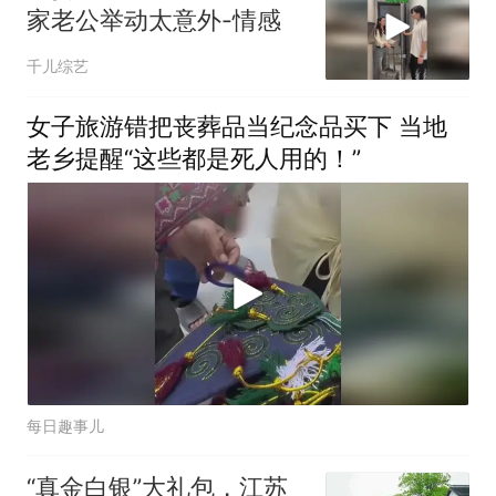
家老公举动太意外-情感
千儿综艺
女子旅游错把丧葬品当纪念品买下 当地
老乡提醒“这些都是死人用的！”
每日趣事儿
“真金白银”大礼包，江苏