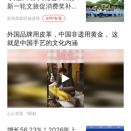
新一轮文旅促消费奖补政
策来了！
苏州高新区旅游局
APP专享
外国品牌用皮革，中国非遗用黄金， 这
就是中国手艺的文化内涵
心心笑笑
1跟贴
增长56.23%！2026年上