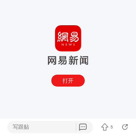
打开
写跟贴
5