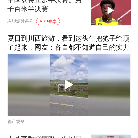
子百米半决赛
左脚爆射得分
APP专享
夏日到川西旅游，看到这头牛把狍子给顶
了起来，网友：各自都不知道自己的实力
都市观察