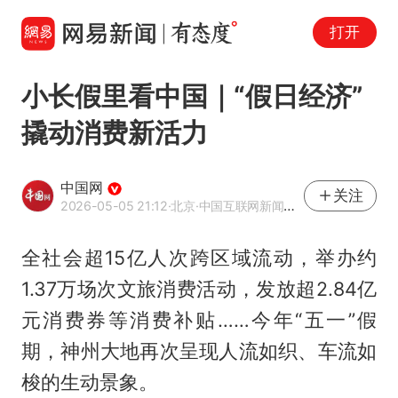
打开
小长假里看中国｜“假日经济”
撬动消费新活力
中国网
关注
2026-05-05 21:12
·北京
·中国互联网新闻中心（中国网）官方网易号
全社会超15亿人次跨区域流动，举办约
1.37万场次文旅消费活动，发放超2.84亿
元消费券等消费补贴……今年“五一”假
期，神州大地再次呈现人流如织、车流如
梭的生动景象。