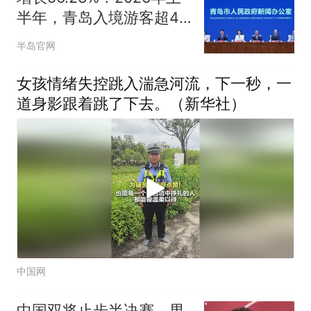
半年，青岛入境游客超44
万人次
半岛官网
女孩情绪失控跳入湍急河流，下一秒，一
道身影跟着跳了下去。（新华社）
中国网
中国双将止步半决赛。男