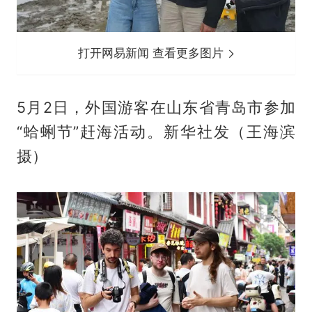
打开网易新闻 查看更多图片
5月2日，外国游客在山东省青岛市参加
“蛤蜊节”赶海活动。新华社发（王海滨
摄）