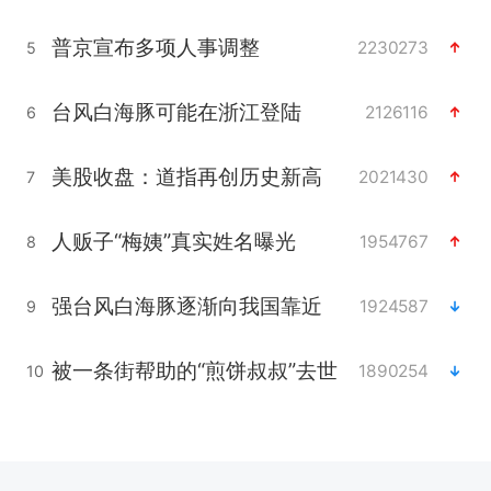
普京宣布多项人事调整
2230273
5
台风白海豚可能在浙江登陆
2126116
6
美股收盘：道指再创历史新高
2021430
7
人贩子“梅姨”真实姓名曝光
1954767
8
强台风白海豚逐渐向我国靠近
1924587
9
被一条街帮助的“煎饼叔叔”去世
1890254
10