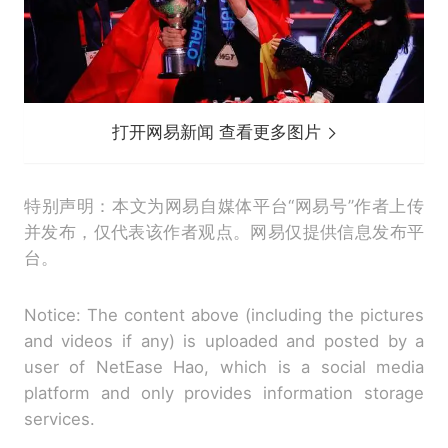
打开网易新闻 查看更多图片
特别声明：本文为网易自媒体平台“网易号”作者上传
并发布，仅代表该作者观点。网易仅提供信息发布平
台。
Notice: The content above (including the pictures
and videos if any) is uploaded and posted by a
user of NetEase Hao, which is a social media
platform and only provides information storage
services.