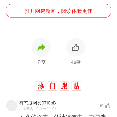
打开网易新闻，阅读体验更佳
分享
48赞
有态度网友07l0bB
19
广东肇庆
iPhone 14 Pro
不久的将来，估计15年内，中国选