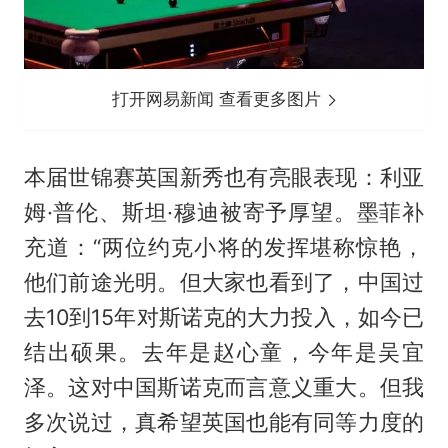
打开网易新闻 查看更多图片
本届世锦赛英国新秀也有亮眼表现：利亚
姆·普伦、斯坦·穆迪被寄予厚望。墨菲补
充道：“两位约克小将的发挥堪称惊艳，
他们前途光明。但大家也看到了，中国过
去10到15年对斯诺克的大力投入，如今已
结出硕果。去年是
赵心童
，今年是吴宜
泽。这对中国斯诺克而言意义重大。但我
多次说过，真希望英国也能有同等力度的