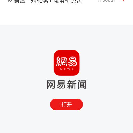
新疆一婚礼线上邀请引热议
1736827
10
打开