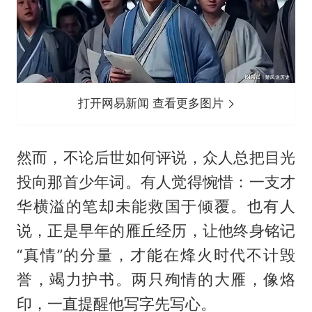
打开网易新闻 查看更多图片
然而，不论后世如何评说，众人总把目光
投向那首少年词。有人觉得惋惜：一支才
华横溢的笔却未能救国于倾覆。也有人
说，正是早年的雁丘经历，让他终身铭记
“真情”的分量，才能在烽火时代不计毁
誉，竭力护书。两只殉情的大雁，像烙
印，一直提醒他写字先写心。