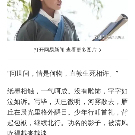
打开网易新闻 查看更多图片
“问世间，情是何物，直教生死相许。”
纸墨相触，一气呵成。没有雕饰，字字如
泣如诉。写毕，天已微明，河雾散去，雁
丘在晨光里格外醒目。少年行叩首礼，背
起包袱，继续北行。功名的影子，被清风
吹得越来越淡。