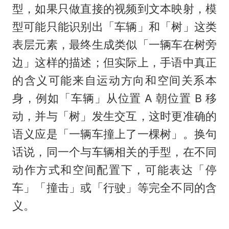
型，如果只做直接的视频到文本映射，模
型可能只能识别出「车辆」和「树」这类
表层元素，最终生成类似「一辆车在树旁
边」这样的描述；但实际上，手语中真正
的含义可能来自运动方向和空间关系本
身，例如「车辆」从位置 A 朝位置 B 移
动，并与「树」发生交互，这时更准确的
语义应是「一辆车撞上了一棵树」。换句
话说，同一个与车辆相关的手型，在不同
动作方式和空间配置下，可能表达「停
车」「撞击」或「行驶」等完全不同的含
义。