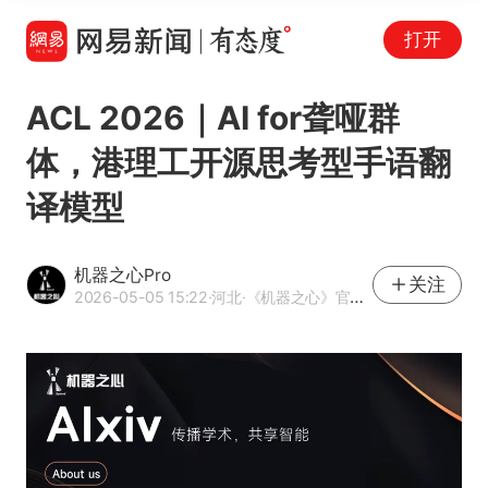
打开
ACL 2026｜AI for聋哑群
体，港理工开源思考型手语翻
译模型
机器之心Pro
关注
2026-05-05 15:22
·河北
·《机器之心》官方网易号