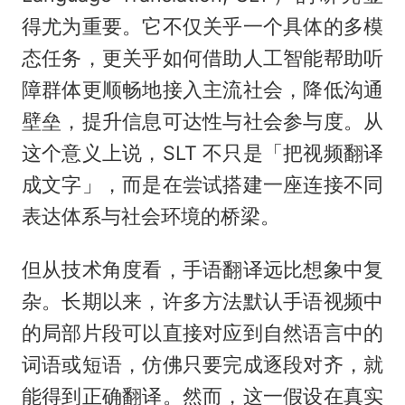
得尤为重要。它不仅关乎一个具体的多模
态任务，更关乎如何借助人工智能帮助听
障群体更顺畅地接入主流社会，降低沟通
壁垒，提升信息可达性与社会参与度。从
这个意义上说，SLT 不只是「把视频翻译
成文字」，而是在尝试搭建一座连接不同
表达体系与社会环境的桥梁。
但从技术角度看，手语翻译远比想象中复
杂。长期以来，许多方法默认手语视频中
的局部片段可以直接对应到自然语言中的
词语或短语，仿佛只要完成逐段对齐，就
能得到正确翻译。然而，这一假设在真实