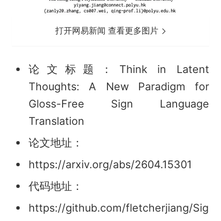
打开网易新闻 查看更多图片
论文标题：Think in Latent
Thoughts: A New Paradigm for
Gloss-Free Sign Language
Translation
论文地址：
https://arxiv.org/abs/2604.15301
代码地址：
https://github.com/fletcherjiang/Sig