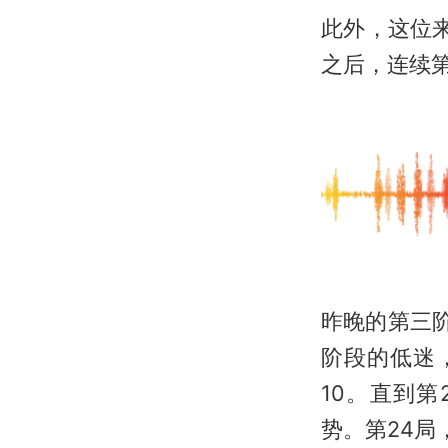
此外，这位
之后，连续
昨晚的第三
阶段的低迷，
10。直到
势。第24局