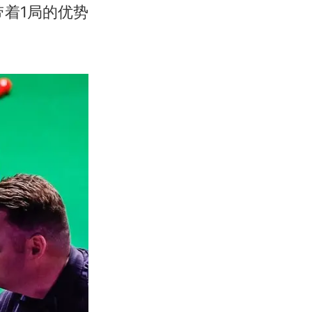
带着1局的优势