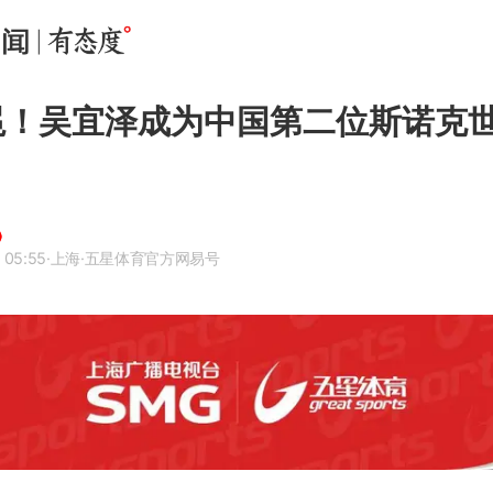
冕！吴宜泽成为中国第二位斯诺克
 05:55
·上海
·五星体育官方网易号