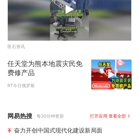
匪石资讯
任天堂为熊本地震灾民免
费修产品
RT今日俄罗斯
网易热搜
每30分钟更新
打开应用 查看全部
奋力开创中国式现代化建设新局面