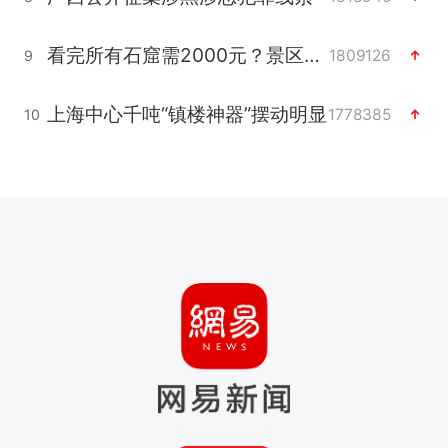
看完所有石窟需2000元？景区回应
1809126
9
上海中心千吨“镇楼神器”摆动明显
1778385
10