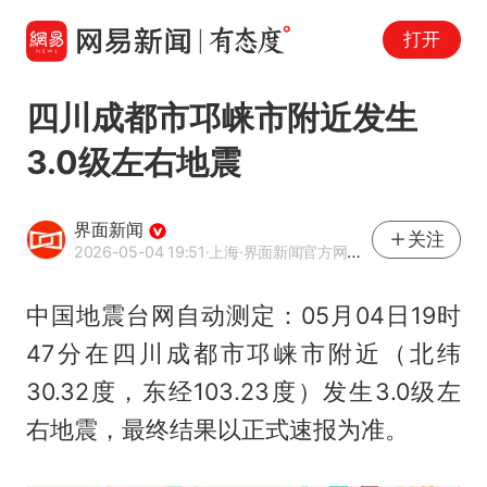
打开
四川成都市邛崃市附近发生
3.0级左右地震
界面新闻
关注
2026-05-04 19:51
·上海
·界面新闻官方网易号
中国地震台网自动测定：05月04日19时
47分在四川成都市邛崃市附近（北纬
30.32度，东经103.23度）发生3.0级左
右地震，最终结果以正式速报为准。