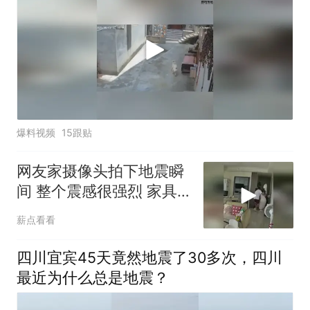
爆料视频
15跟贴
网友家摄像头拍下地震瞬
间 整个震感很强烈 家具
都在跟着震动
薪点看看
四川宜宾45天竟然地震了30多次，四川
最近为什么总是地震？