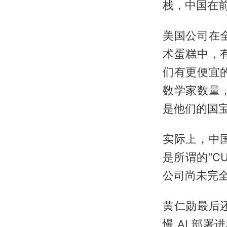
栈，中国在前
美国公司在
术蛋糕中，
们有更便宜
数学家数量，
是他们的国
实际上，中
是所谓的“C
公司尚未完
黄仁勋最后
慢 AI 部