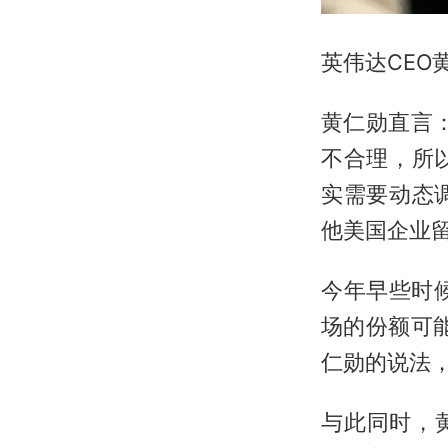
英伟达CEO
黄仁勋直言
不合理，所
实需要动态
他美国企业
今年早些时候，
场的份额可能
仁勋的说法
与此同时，黄