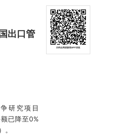
国出口管
扫码去网易新闻APP浏览
竞争研究项目
份额已降至0%
）。