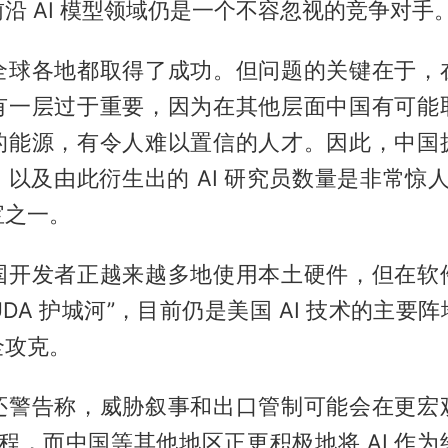
沿 AI 模型领域仍是一个不容忽视的竞争对手
全球各地都取得了成功。但问题的关键在于，
有一层过于重要，因为在其他层面中国有可能
的能源，有令人难以置信的人才。因此，中国
以及由此衍生出的 AI 研究员数量是非常惊人
宝之一。
国开发者正越来越多地使用本土硬件，但在软
UDA 护城河”，目前仍是美国 AI 技术的主要
全攻克。
还警告称，威胁叙事和出口管制可能会在更宏
署进程，而中国等其他地区正更积极地将 AI 作