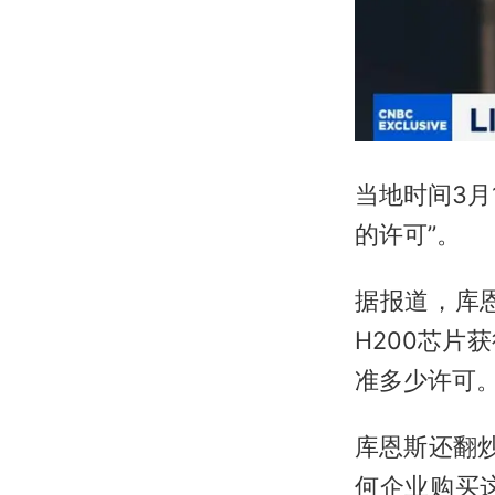
当地时间3月
的许可”。
据报道，库
H200芯
准多少许可
库恩斯还翻炒
何企业购买